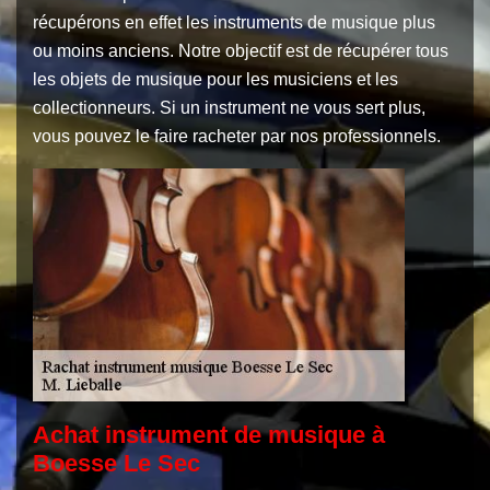
récupérons en effet les instruments de musique plus
ou moins anciens. Notre objectif est de récupérer tous
les objets de musique pour les musiciens et les
collectionneurs. Si un instrument ne vous sert plus,
vous pouvez le faire racheter par nos professionnels.
Achat instrument de musique à
Boesse Le Sec