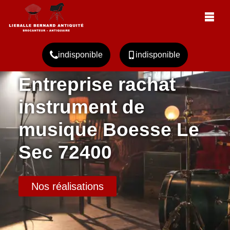
indisponible
indisponible
Entreprise rachat
instrument de
musique Boesse Le
Sec 72400
Nos réalisations