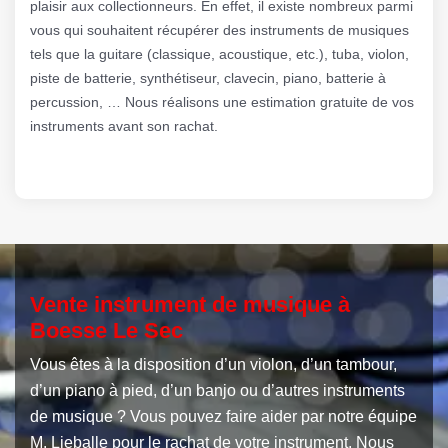
plaisir aux collectionneurs. En effet, il existe nombreux parmi
vous qui souhaitent récupérer des instruments de musiques
tels que la guitare (classique, acoustique, etc.), tuba, violon,
piste de batterie, synthétiseur, clavecin, piano, batterie à
percussion, … Nous réalisons une estimation gratuite de vos
instruments avant son rachat.
Vente instrument de musique à
Boesse Le Sec
Vous êtes à la disposition d’un violon, d’un tambour,
d’un piano à pied, d’un banjo ou d’autres instruments
de musique ? Vous pouvez faire aider par notre équipe
M. Lieballe pour le rachat de votre instrument. Nous