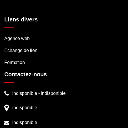
Liens divers
Agence web
Echange de lien
Formation
Contactez-nous
indisponible
-
indisponible
indisponible
indisponible