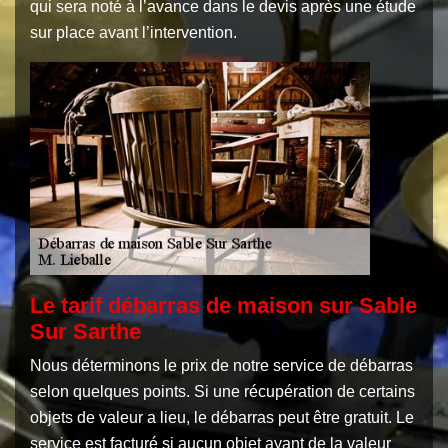
qui sera noté à l’avance dans le devis après une étude
sur place avant l’intervention.
Le tarif débarras de maison sur Sable
Sur Sarthe
Nous déterminons le prix de notre service de débarras
selon quelques points. Si une récupération de certains
objets de valeur a lieu, le débarras peut être gratuit. Le
service est facturé si aucun objet ayant de la valeur