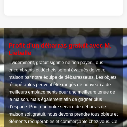
Profit d’un débarras gratuit avec M.
Lieballe
Evidemment, gratuit signifie ne rien payer. Tous
encombrants et déchets seront évacués de votre
maison par notre équipe de débarrasseurs. Les objets
récupérables peuvent être rangés de nouveau à de
meilleurs emplacements pour une meilleure tenue de
la maison, mais également afin de gagner plus
d’espace. Pour que notre service de débarras de
maison soit gratuit, nous devons prendre tous objets et
éléments récupérables et commerçable chez vous. Ce