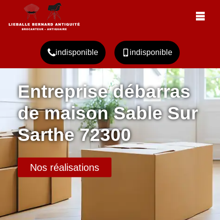
indisponible
indisponible
Entreprise débarras
de maison Sable Sur
Sarthe 72300
Nos réalisations