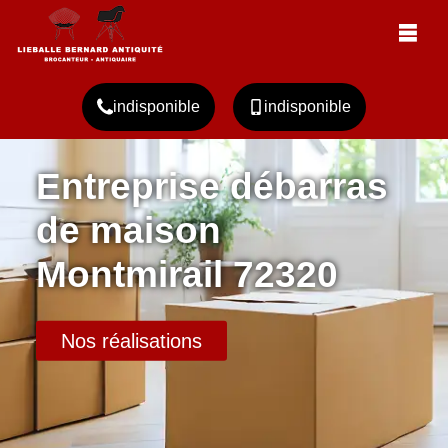
indisponible
indisponible
Entreprise débarras
de maison
Montmirail 72320
Nos réalisations