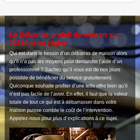
Le Débarras gratuit de maison sur
72320 et sa région
Qui est dans le besoin d’un débarras de maison alors
qu’il n’a pas les moyens pour demander l’aide d’un
professionnel ? Sachez qu’il vous est de nos jours
possible de bénéficier du service gratuitement.
Quiconque souhaite profiter d’une telle offre bien qu’il
n’est pas facile de l’avoir. En effet, il faut que la valeur
totale de tout ce qui est à débarrasser dans votre
maison puisse comble le coût de l’intervention.
Appelez-nous pour plus d’explications à ce sujet.