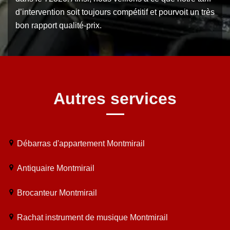
d’intervention soit toujours compétitif et pourvoit un très
bon rapport qualité-prix.
Autres services
Débarras d'appartement Montmirail
Antiquaire Montmirail
Brocanteur Montmirail
Rachat instrument de musique Montmirail