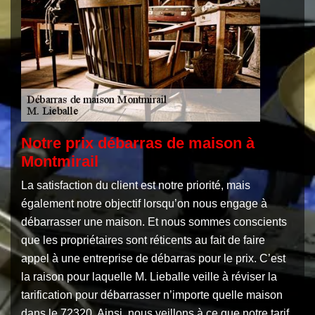
Notre prix débarras de maison à
Montmirail
La satisfaction du client est notre priorité, mais
également notre objectif lorsqu’on nous engage à
débarrasser une maison. Et nous sommes conscients
que les propriétaires sont réticents au fait de faire
appel à une entreprise de débarras pour le prix. C’est
la raison pour laquelle M. Lieballe veille à réviser la
tarification pour débarrasser n’importe quelle maison
dans le 72320. Ainsi, nous veillons à ce que notre tarif