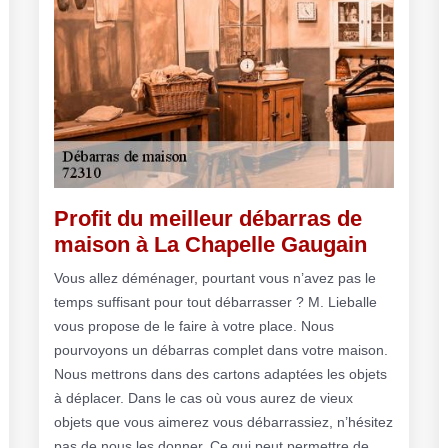
Profit du meilleur débarras de
maison à La Chapelle Gaugain
Vous allez déménager, pourtant vous n’avez pas le
temps suffisant pour tout débarrasser ? M. Lieballe
vous propose de le faire à votre place. Nous
pourvoyons un débarras complet dans votre maison.
Nous mettrons dans des cartons adaptées les objets
à déplacer. Dans le cas où vous aurez de vieux
objets que vous aimerez vous débarrassiez, n’hésitez
pas de nous les donner. Ce qui peut permettre de