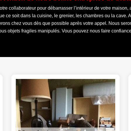
otre collaborateur pour débarrasser l’intérieur de votre maison,
e ce soit dans la cuisine, le grenier, les chambres ou la cave.
serons chez vous dès que possible après votre appel. Nous serons
us objets fragiles manipulés. Vous pouvez nous faire confianc