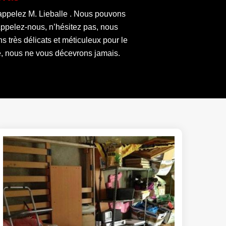
 appelez M. Lieballe . Nous pouvons
 Appelez-nous, n’hésitez pas, nous
 très délicats et méticuleux pour le
e, nous ne vous décevrons jamais.