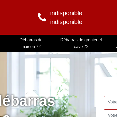
indisponible
indisponible
Débarras de
Débarras de grenier et
maison 72
cave 72
débarras