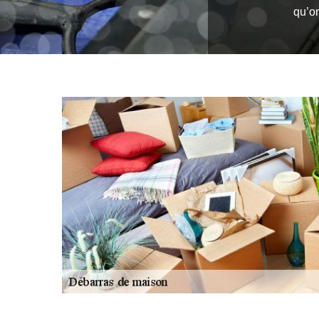
qu’on