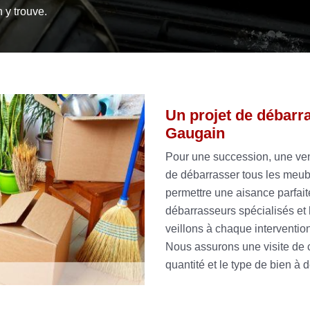
 y trouve.
Un projet de débarr
Gaugain
Pour une succession, une ven
de débarrasser tous les meubl
permettre une aisance parfai
débarrasseurs spécialisés et 
veillons à chaque intervention
Nous assurons une visite de c
quantité et le type de bien à 