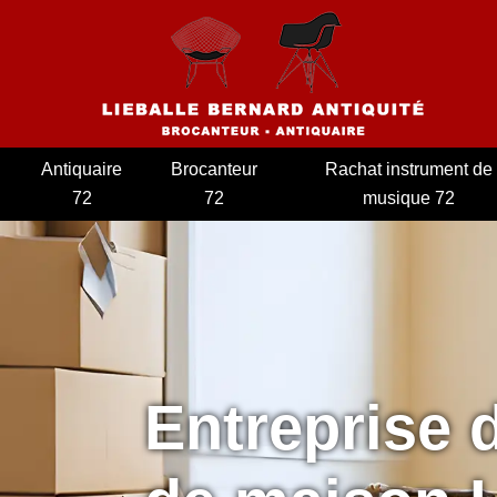
Antiquaire
Brocanteur
Rachat instrument de
72
72
musique 72
Entreprise 