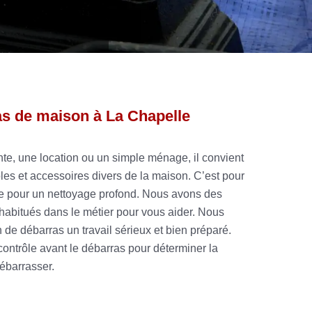
as de maison à La Chapelle
te, une location ou un simple ménage, il convient
es et accessoires divers de la maison. C’est pour
te pour un nettoyage profond. Nous avons des
habitués dans le métier pour vous aider. Nous
 de débarras un travail sérieux et bien préparé.
ontrôle avant le débarras pour déterminer la
débarrasser.