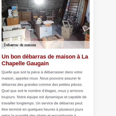
Un bon débarras de maison à La
Chapelle Gaugain
Quelle que soit la pièce à débarrasser dans votre
maison, appelez-nous. Nous pouvons assurer le
débarras des grandes comme des petites pièces.
Quel que soit le nombre d’étages, nous y arrivons
toujours. Notre équipe est dynamique et capable de
travailler longtemps. Un service de débarras peut
être terminé en quelques heures à plusieurs jours
selon la quantité des objets et encombrants à