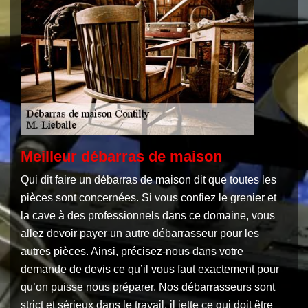
Meilleur débarras de maison
Qui dit faire un débarras de maison dit que toutes les
pièces sont concernées. Si vous confiez le grenier et
la cave à des professionnels dans ce domaine, vous
allez devoir payer un autre débarrasseur pour les
autres pièces. Ainsi, précisez-nous dans votre
demande de devis ce qu’il vous faut exactement pour
qu’on puisse nous préparer. Nos débarrasseurs sont
strict et sérieux dans le travail, il jette ce qui doit être