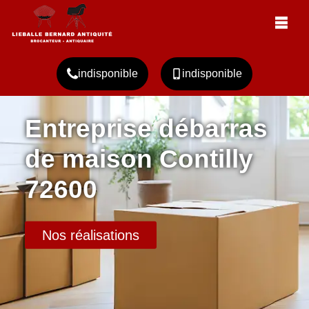
indisponible
indisponible
Entreprise débarras
de maison Contilly
72600
Nos réalisations