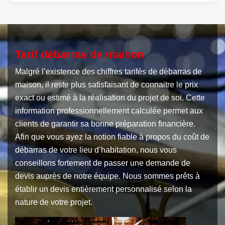
Tarif débarras de maison
Malgré l’existence des chiffres tarifés de débarras de
maison, il reste plus satisfaisant de connaitre le prix
exact ou estimé à la réalisation du projet de soi. Cette
information professionnellement calculée permet aux
clients de garantir sa bonne préparation financière.
Afin que vous ayez la notion fiable à propos du coût de
débarras de votre lieu d’habitation, nous vous
conseillons fortement de passer une demande de
devis auprès de notre équipe. Nous sommes prêts à
établir un devis entièrement personnalisé selon la
nature de votre projet.