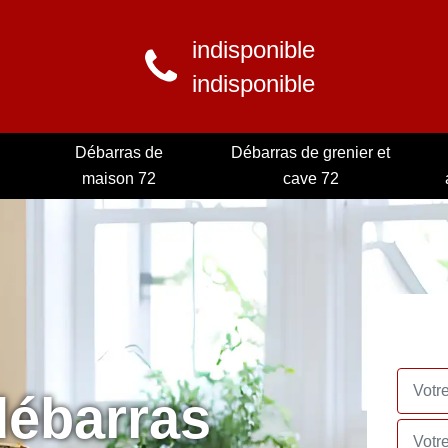
indisponible
indisponible
Débarras de
Débarras de grenier et
maison 72
cave 72
débarras