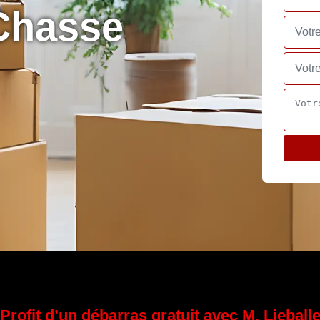
Chasse
Profit d’un débarras gratuit avec M. Lieball