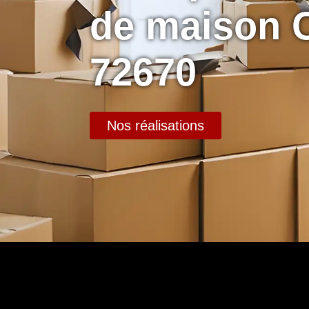
de maison 
72670
Nos réalisations