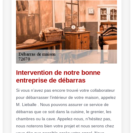
Intervention de notre bonne
entreprise de débarras
Si vous n’avez pas encore trouvé votre collaborateur
pour débarrasser l’intérieur de votre maison, appelez
M. Lieballe . Nous pouvons assurer ce service de
débarras que ce soit dans la cuisine, le grenier, les
chambres ou la cave. Appelez-nous, n’hésitez pas,
nous noterons bien votre projet et nous serons chez
vous dès que possible après votre appel. Nous