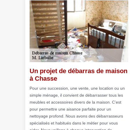
Un projet de débarras de maison
à Chasse
Pour une succession, une vente, une location ou un
simple ménage, il convient de débarrasser tous les
meubles et accessoires divers de la maison. C’est
pour permettre une aisance parfaite pour un
nettoyage profond. Nous avons des débarrasseurs
spécialisés et habitués dans le métier pour vous
aider. Nous veillons à chaque intervention de