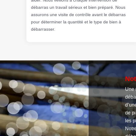
débarras un travail sérieux et bien préparé. Nous
assurons une visite de contrôle avant le débarras
pour déterminer la quantité et le type de bien à
débarrasser.
Not
Une 
déba
d’un
de pi
les p
Notre