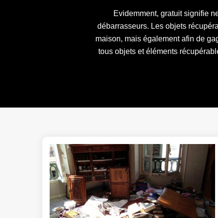
Evidemment, gratuit signifie 
débarrasseurs. Les objets récupér
maison, mais également afin de gag
tous objets et éléments récupérabl