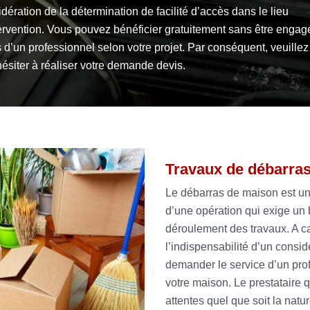
dération de la détermination de facilité d’accès dans le lieu
ervention. Vous pouvez bénéficier gratuitement sans être engag
 d’un professionnel selon votre projet. Par conséquent, veuillez
ésiter à réaliser votre demande devis.
Travaux de débarra
Le débarras de maison est une a
d’une opération qui exige un 
déroulement des travaux. A ca
l’indispensabilité d’un consi
demander le service d’un pro
votre maison. Le prestataire q
attentes quel que soit la natu