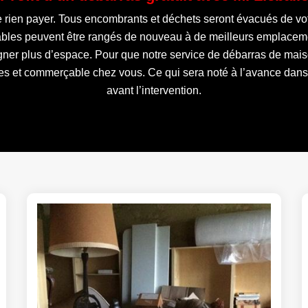
ne rien payer. Tous encombrants et déchets seront évacués de vo
ables peuvent être rangés de nouveau à de meilleurs emplaceme
ner plus d’espace. Pour que notre service de débarras de maiso
es et commerçable chez vous. Ce qui sera noté à l’avance dans
avant l’intervention.