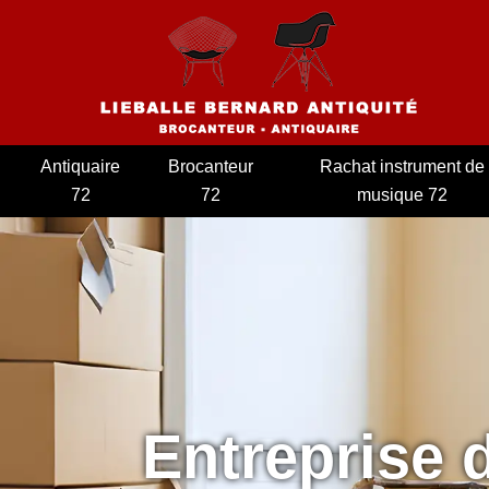
Antiquaire
Brocanteur
Rachat instrument de
72
72
musique 72
Entreprise 