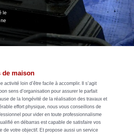
é le
 ne
s de maison
ctivité loin d’être facile à accomplir. Il s’agit
bon sens d’organisation pour assurer le parfait
use de la longévité de la réalisation des travaux et
dérable effort physique, nous vous conseillons de
fessionnel pour vider en toute professionnalisme
ualifié en débarras est capable de satisfaire vos
re de votre objectif. Et propose aussi un service