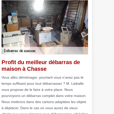
Profit du meilleur débarras de
maison à Chasse
Vous allez déménager, pourtant vous n’avez pas le
temps suffisant pour tout débarrasser ? M. Lieballe
vous propose de le faire à votre place. Nous
pourvoyons un débarras complet dans votre maison.
Nous mettrons dans des cartons adaptées les objets
à déplacer. Dans le cas où vous aurez de vieux
objets que vous aimerez vous débarrassiez, n’hésitez