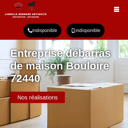
indisponible
indisponible
Entreprise débarras
de maison Bouloire
72440
Nos réalisations