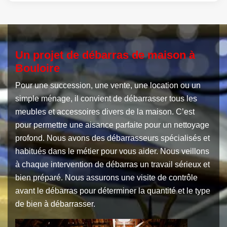
Un projet de débarras de maison à
Bouloire
Pour une succession, une vente, une location ou un
simple ménage, il convient de débarrasser tous les
meubles et accessoires divers de la maison. C’est
pour permettre une aisance parfaite pour un nettoyage
profond. Nous avons des débarrasseurs spécialisés et
habitués dans le métier pour vous aider. Nous veillons
à chaque intervention de débarras un travail sérieux et
bien préparé. Nous assurons une visite de contrôle
avant le débarras pour déterminer la quantité et le type
de bien à débarrasser.