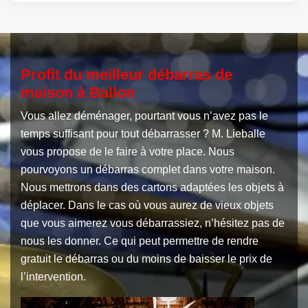
Profit du meilleur débarras de
maison à Ballon
Vous allez déménager, pourtant vous n’avez pas le
temps suffisant pour tout débarrasser ? M. Lieballe
vous propose de le faire à votre place. Nous
pourvoyons un débarras complet dans votre maison.
Nous mettrons dans des cartons adaptées les objets à
déplacer. Dans le cas où vous aurez de vieux objets
que vous aimerez vous débarrassiez, n’hésitez pas de
nous les donner. Ce qui peut permettre de rendre
gratuit le débarras ou du moins de baisser le prix de
l’intervention.