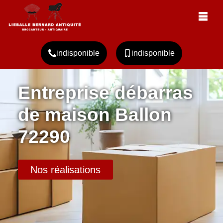
indisponible
indisponible
Entreprise débarras
de maison Ballon
72290
Nos réalisations