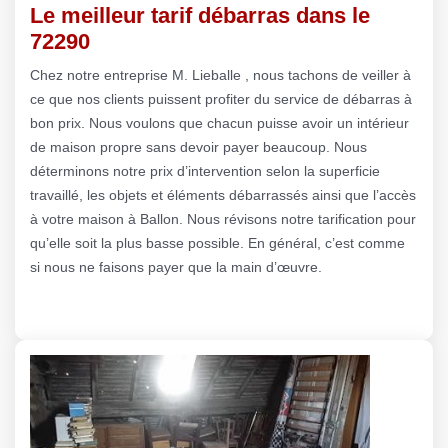
Le meilleur tarif débarras dans le
72290
Chez notre entreprise M. Lieballe , nous tachons de veiller à
ce que nos clients puissent profiter du service de débarras à
bon prix. Nous voulons que chacun puisse avoir un intérieur
de maison propre sans devoir payer beaucoup. Nous
déterminons notre prix d’intervention selon la superficie
travaillé, les objets et éléments débarrassés ainsi que l’accès
à votre maison à Ballon. Nous révisons notre tarification pour
qu’elle soit la plus basse possible. En général, c’est comme
si nous ne faisons payer que la main d’œuvre.