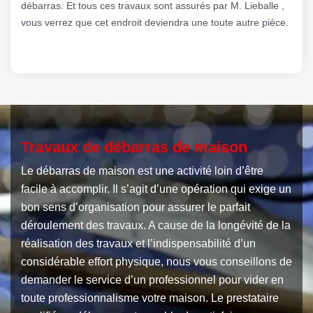
débarras. Et tous ces travaux sont assurés par M. Lieballe ,
vous verrez que cet endroit deviendra une toute autre pièce.
Travaux de débarras de maison
Le débarras de maison est une activité loin d’être
facile à accomplir. Il s’agit d’une opération qui exige un
bon sens d’organisation pour assurer le parfait
déroulement des travaux. A cause de la longévité de la
réalisation des travaux et l’indispensabilité d’un
considérable effort physique, nous vous conseillons de
demander le service d’un professionnel pour vider en
toute professionnalisme votre maison. Le prestataire