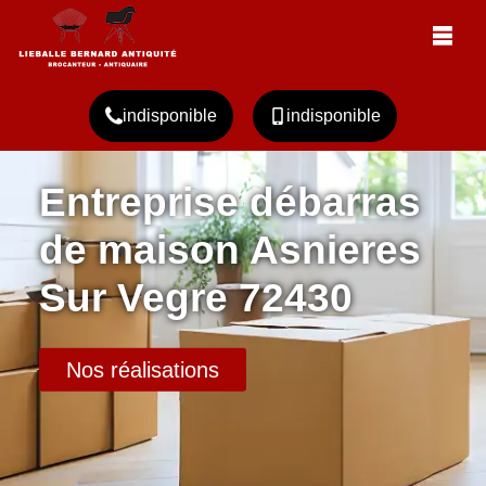
indisponible
indisponible
Entreprise débarras
de maison Asnieres
Sur Vegre 72430
Nos réalisations