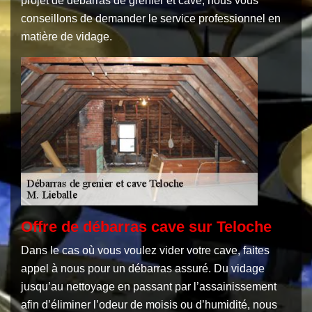
projet de débarras de grenier et cave, nous vous
conseillons de demander le service professionnel en
matière de vidage.
Offre de débarras cave sur Teloche
Dans le cas où vous voulez vider votre cave, faites
appel à nous pour un débarras assuré. Du vidage
jusqu’au nettoyage en passant par l’assainissement
afin d’éliminer l’odeur de moisis ou d’humidité, nous