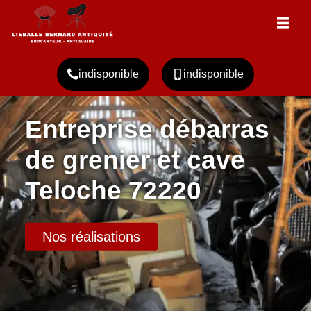
indisponible
indisponible
Entreprise débarras
de grenier et cave
Teloche 72220
Nos réalisations