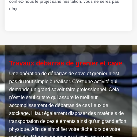
confiez-nous le projet sans hésitation, vous ne serez pas
déçu.
Travaux débarras de grenier et cave
Une opération de débarras de cave et grenier n’est
pas du tout simple à réaliser. C’est une activité qui
demande un grand savoir-faire professionnel. Cela
n’est le seul critère qui assure le meilleur
accomplissement de débarras de ces lieux de
stockage. Il faut également disposer des matériels de
transportation de ces éléments ainsi qu’un grand effort
physique. Afin de simplifier votre tâche lors de votre