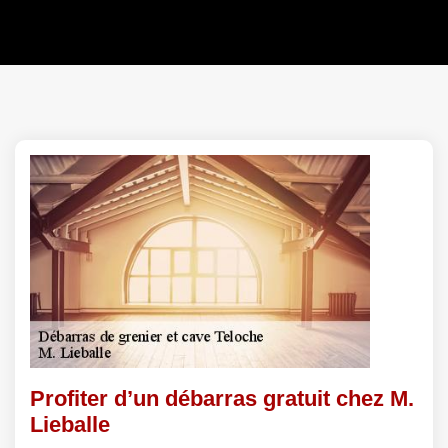
Profiter d’un débarras gratuit chez M.
Lieballe