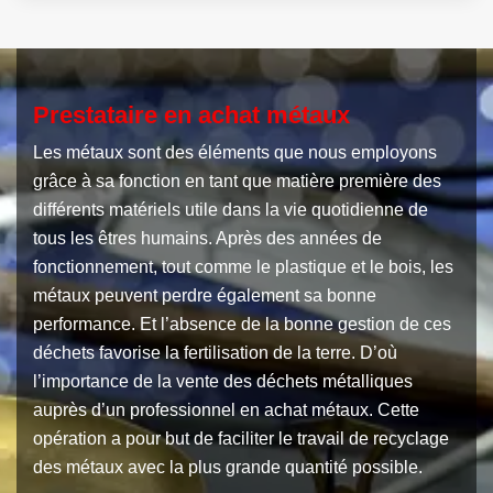
Prestataire en achat métaux
Les métaux sont des éléments que nous employons
grâce à sa fonction en tant que matière première des
différents matériels utile dans la vie quotidienne de
tous les êtres humains. Après des années de
fonctionnement, tout comme le plastique et le bois, les
métaux peuvent perdre également sa bonne
performance. Et l’absence de la bonne gestion de ces
déchets favorise la fertilisation de la terre. D’où
l’importance de la vente des déchets métalliques
auprès d’un professionnel en achat métaux. Cette
opération a pour but de faciliter le travail de recyclage
des métaux avec la plus grande quantité possible.