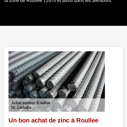
la zone de Roullee 72670 et aussi dans les alentours.
Un bon achat de zinc à Roullee