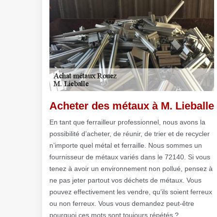
Acheter des métaux à M. Lieballe
En tant que ferrailleur professionnel, nous avons la
possibilité d’acheter, de réunir, de trier et de recycler
n’importe quel métal et ferraille. Nous sommes un
fournisseur de métaux variés dans le 72140. Si vous
tenez à avoir un environnement non pollué, pensez à
ne pas jeter partout vos déchets de métaux. Vous
pouvez effectivement les vendre, qu’ils soient ferreux
ou non ferreux. Vous vous demandez peut-être
pourquoi ces mots sont toujours répétés ?