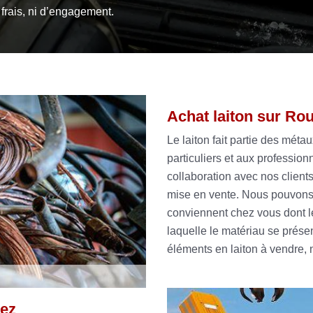
frais, ni d’engagement.
Achat laiton sur Ro
Le laiton fait partie des méta
particuliers et aux profession
collaboration avec nos clients 
mise en vente. Nous pouvons id
conviennent chez vous dont le 
laquelle le matériau se prése
éléments en laiton à vendre,
uez