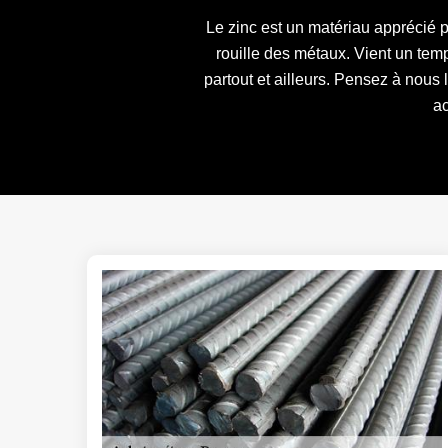
Le zinc est un matériau apprécié p
rouille des métaux. Vient un temp
partout et ailleurs. Pensez à nous
ac