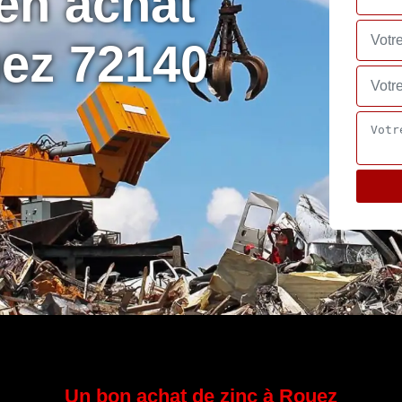
 en achat
ez 72140
Un bon achat de zinc à Rouez