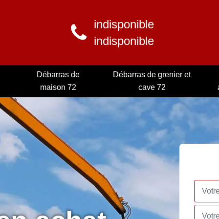
indisponible
indisponible
Débarras de
Débarras de grenier et
maison 72
cave 72