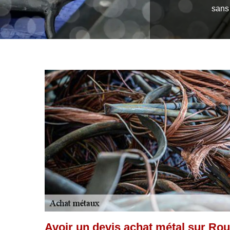
sans 
Avoir un devis achat métal sur Ro