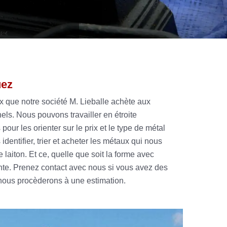
uez
ux que notre société M. Lieballe achète aux
nels. Nous pouvons travailler en étroite
pour les orienter sur le prix et le type de métal
entifier, trier et acheter les métaux qui nous
laiton. Et ce, quelle que soit la forme avec
nte. Prenez contact avec nous si vous avez des
 nous procèderons à une estimation.