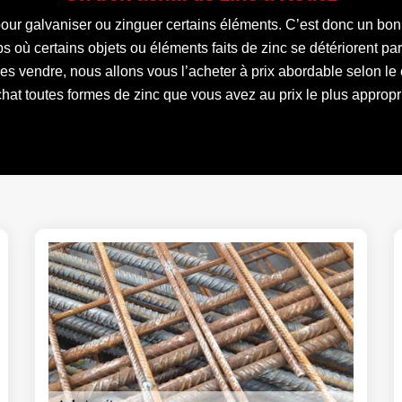
our galvaniser ou zinguer certains éléments. C’est donc un bon p
s où certains objets ou éléments faits de zinc se détériorent par 
 les vendre, nous allons vous l’acheter à prix abordable selon l
hat toutes formes de zinc que vous avez au prix le plus appropr