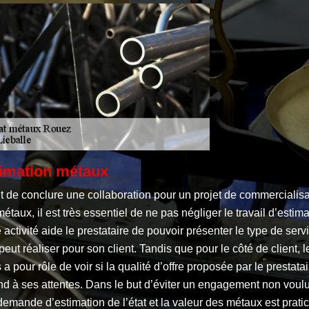
imation métaux
t de conclure une collaboration pour un projet de commercialisa
étaux, il est très essentiel de ne pas négliger le travail d’estima
 activité aide le prestataire de pouvoir présenter le type de serv
 peut réaliser pour son client. Tandis que pour le côté de client, l
 a pour rôle de voir si la qualité d’offre proposée par le prestatai
nd à ses attentes. Dans le but d’éviter un engagement non voulu
emande d’estimation de l’état et la valeur des métaux est prati