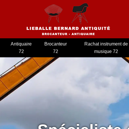
Antiquaire
Brocanteur
Rachat instrument de
72
72
musique 72