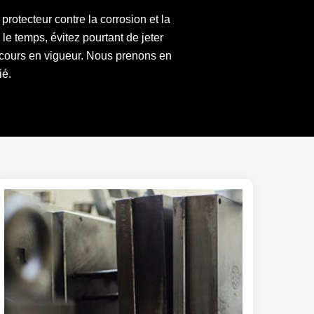
rotecteur contre la corrosion et la
le temps, évitez pourtant de jeter
e cours en vigueur. Nous prenons en
ié.