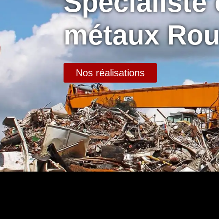
Spécialiste
métaux Rou
Nos réalisations