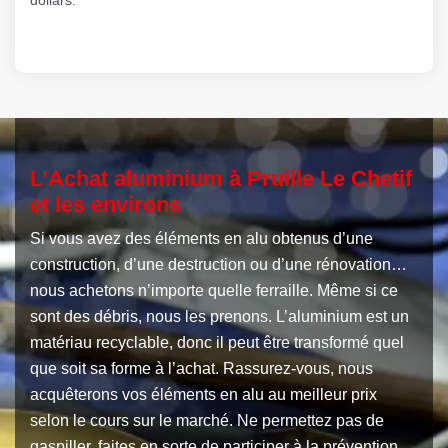
L’Achat aluminium à Pruille Le Chetif
et les environs
Si vous avez des éléments en alu obtenus d’une
construction, d’une destruction ou d’une rénovation…
nous achetons n’importe quelle ferraille. Même si ce
sont des débris, nous les prenons. L’aluminium est un
matériau recyclable, donc il peut être transformé quel
que soit sa forme à l’achat. Rassurez-vous, nous
acquêterons vos éléments en alu au meilleur prix
selon le cours sur le marché. Ne permettez pas de
gaspiller, faites en sorte de participer à la prévention