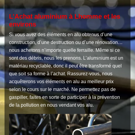
L’Achat aluminium à Lhomme et les
environs
Si vous avez des éléments en alu obtenus d’une
construction, d’une destruction ou d’une rénovation…
nous achetons n’importe quelle ferraille. Même si ce
sont des débris, nous les prenons. L’aluminium est un
matériau recyclable, donc il peut être transformé quel
que soit sa forme à l’achat. Rassurez-vous, nous
acquêterons vos éléments en alu au meilleur prix
selon le cours sur le marché. Ne permettez pas de
gaspiller, faites en sorte de participer à la prévention
de la pollution en nous vendant vos alu.