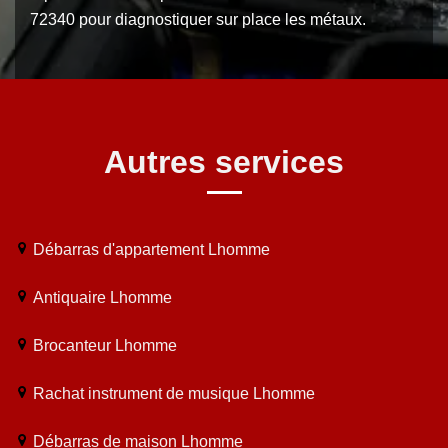
72340 pour diagnostiquer sur place les métaux.
Autres services
Débarras d'appartement Lhomme
Antiquaire Lhomme
Brocanteur Lhomme
Rachat instrument de musique Lhomme
Débarras de maison Lhomme