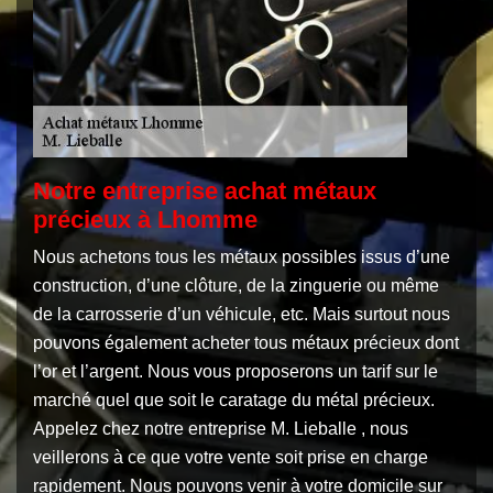
Notre entreprise achat métaux
précieux à Lhomme
Nous achetons tous les métaux possibles issus d’une
construction, d’une clôture, de la zinguerie ou même
de la carrosserie d’un véhicule, etc. Mais surtout nous
pouvons également acheter tous métaux précieux dont
l’or et l’argent. Nous vous proposerons un tarif sur le
marché quel que soit le caratage du métal précieux.
Appelez chez notre entreprise M. Lieballe , nous
veillerons à ce que votre vente soit prise en charge
rapidement. Nous pouvons venir à votre domicile sur