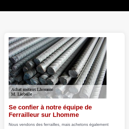
Se confier à notre équipe de
Ferrailleur sur Lhomme
Nous vendons des ferrailles, mais achetons également