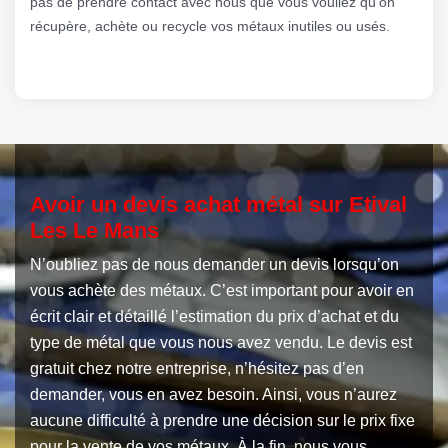
pas de prendre contact avec nous que vous vouliez qu’on
récupère, achète ou recycle vos métaux inutiles ou usés.
Avoir un devis achat métal sur Etival
Les Le Mans
N’oubliez pas de nous demander un devis lorsqu’on
vous achète des métaux. C’est important pour avoir en
écrit clair et détaillé l’estimation du prix d’achat et du
type de métal que vous nous avez vendu. Le devis est
gratuit chez notre entreprise, n’hésitez pas d’en
demander, vous en avez besoin. Ainsi, vous n’aurez
aucune difficulté à prendre une décision sur le prix fixe
pour la vente de vos métaux. À la fin, nous vous