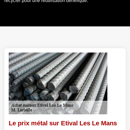
recycler pour une réutilisation bénéfique.
Le prix métal sur Etival Les Le Mans