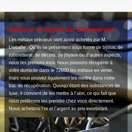
Achat or et argent sur Commerveil
Les métaux précieux sont aussi achetés par M.
Lieballe . Qu’ils se présentent sous forme de bijoux, de
robinetterie, de décors, de joyaux ou d’autres aspects,
nous les prenons tous. Nous pouvons récupérer à
votre domicile dans le 72600 les métaux en vente,
mais vous pouvez également les mettre dans notre
bac de récupération. Quoiqu’étant des substances de
luxe, il convient de les mettre à l’abri, ce qui fait que
nous préférons les prendre chez vous directement.
Nous achetons l’or et l’argent au prix exorbitant.