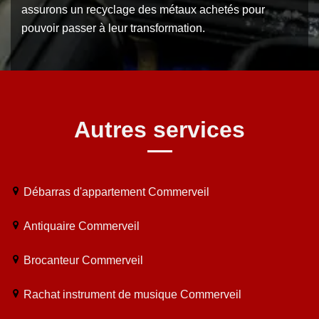
assurons un recyclage des métaux achetés pour
pouvoir passer à leur transformation.
Autres services
Débarras d'appartement Commerveil
Antiquaire Commerveil
Brocanteur Commerveil
Rachat instrument de musique Commerveil