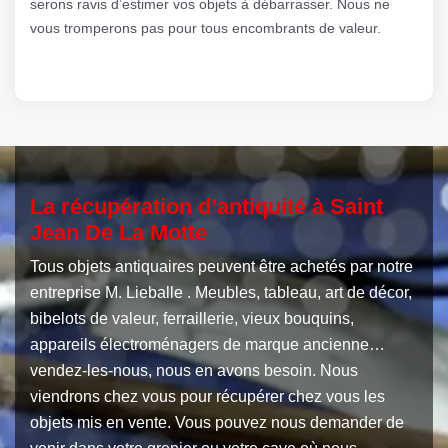
serons ravis d’estimer vos objets à débarrasser. Nous ne
vous tromperons pas pour tous encombrants de valeur.
La récupération d’antiquité à Saint
Jean De La Motte
Tous objets antiquaires peuvent être achetés par notre
entreprise M. Lieballe . Meubles, tableau, art de décor,
bibelots de valeur, ferraillerie, vieux bouquins,
appareils électroménagers de marque ancienne…
vendez-les-nous, nous en avons besoin. Nous
viendrons chez vous pour récupérer chez vous les
objets mis en vente. Vous pouvez nous demander de