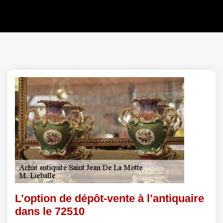
L’option de dépôt-vente à l’antiquaire
dans le 72510