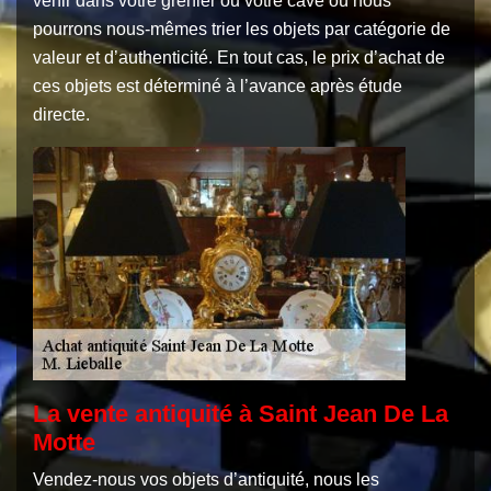
venir dans votre grenier ou votre cave où nous
pourrons nous-mêmes trier les objets par catégorie de
valeur et d’authenticité. En tout cas, le prix d’achat de
ces objets est déterminé à l’avance après étude
directe.
La vente antiquité à Saint Jean De La
Motte
Vendez-nous vos objets d’antiquité, nous les