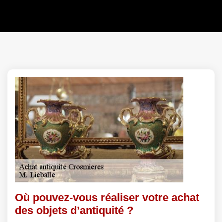
Où pouvez-vous réaliser votre achat
des objets d’antiquité ?