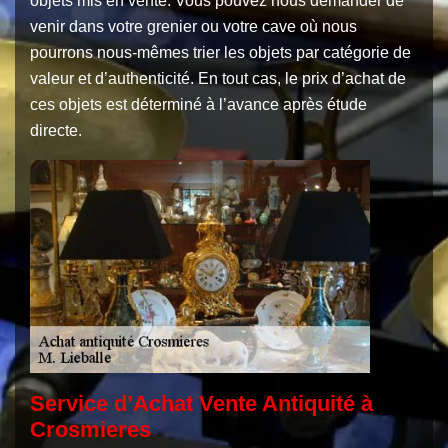
objets mis en vente. Vous pouvez nous demander de
venir dans votre grenier ou votre cave où nous
pourrons nous-mêmes trier les objets par catégorie de
valeur et d’authenticité. En tout cas, le prix d’achat de
ces objets est déterminé à l’avance après étude
directe.
Service d’Achat Vente Antiquité à
Crosmieres