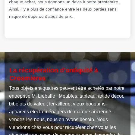
chaque achat, nous donnons un devis à notre prestataire.
Ainsi, il y a plus de confiance entre les deux parties sans
risque de dupe ou d’abus de prix.
La récupération d’antiquité à
Crosmieres
Tous objets antiquaires peuvent être achetés par notre
entreprise M. Lieballe . Meubles, tableau, art de décor,
bibelots de valeur, ferraillerie, vieux bouquins,
appareils électroménagers de marque ancienne…
vendez-les-nous, nous en avons besoin. Nous
viendrons chez vous pour récupérer chez vous les