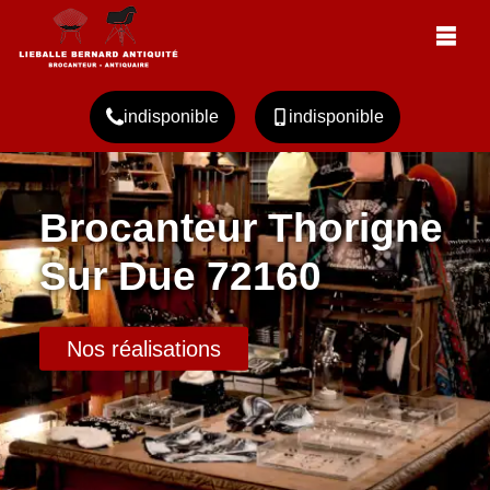
indisponible
indisponible
Brocanteur Thorigne
Sur Due 72160
Nos réalisations