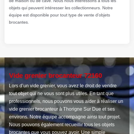
de maison ou de cave. Nous nous intéressons à tous les
objets qui peuvent intéresser les collectionneurs. Notre
équipe est disponible pour tout type de vente d’objets
brocantes.
Vide grenier brocanteur 72160
Lors d’un vide grenier, vous avez le droit de vendre
tout objet qui ne vous sont plus utiles. En tant que
professionnels, nous pouvons vous aider à réaliser un
vide grenier brocanteur à Thorigne Sur Due et ses
environs. Notre équipe accompagne ainsi tout projet.
Nous pouvons également recueillir tous les objets
brocantes que vous pouvez avoir. Une simple