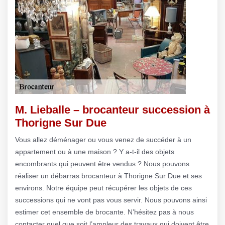
M. Lieballe – brocanteur succession à
Thorigne Sur Due
Vous allez déménager ou vous venez de succéder à un
appartement ou à une maison ? Y a-t-il des objets
encombrants qui peuvent être vendus ? Nous pouvons
réaliser un débarras brocanteur à Thorigne Sur Due et ses
environs. Notre équipe peut récupérer les objets de ces
successions qui ne vont pas vous servir. Nous pouvons ainsi
estimer cet ensemble de brocante. N’hésitez pas à nous
contacter quel que soit l’ampleur des travaux qui doivent être