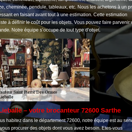
e, cheminée, pendule, tableaux, etc. Nous les achetons à un pr
essant en faisant avant tout à une estimation. Cette estimation
ste à définir le coût pour les objets. Vous pouvez faire parvenir 
nde. Notre équipe s’occupe de tout type d’objet.
Lieballe – votre brocanteur 72600 Sarthe
ous habitez dans le département 72600, notre équipe est au ser
 vous procurer des objets dont vous avez besoin. Etes-vous