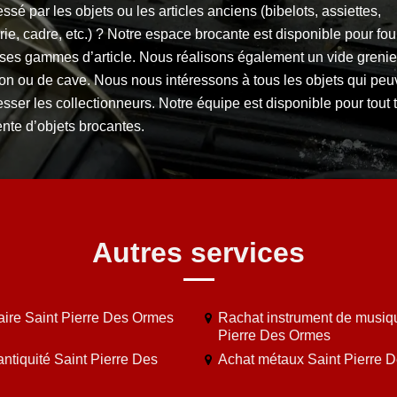
essé par les objets ou les articles anciens (bibelots, assiettes,
rie, cadre, etc.) ? Notre espace brocante est disponible pour fou
rses gammes d’article. Nous réalisons également un vide grenie
on ou de cave. Nous nous intéressons à tous les objets qui peu
esser les collectionneurs. Notre équipe est disponible pour tout 
nte d’objets brocantes.
Autres services
aire Saint Pierre Des Ormes
Rachat instrument de musiq
Pierre Des Ormes
antiquité Saint Pierre Des
Achat métaux Saint Pierre 