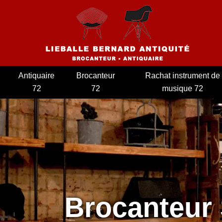
Antiquaire
Brocanteur
Rachat instrument de
72
72
musique 72
Brocanteur 