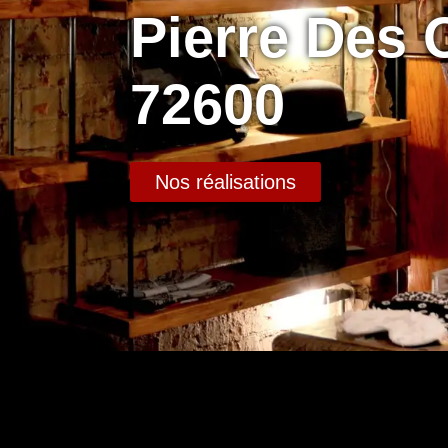
Pierre Des
72600
Nos réalisations