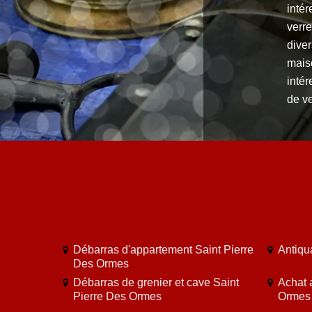
intér
verre
dive
mais
intér
de ve
Débarras d'appartement Saint Pierre
Antiqu
Des Ormes
Débarras de grenier et cave Saint
Achat 
Pierre Des Ormes
Ormes