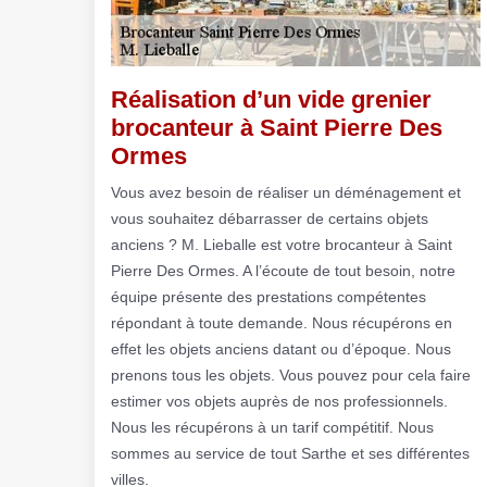
Réalisation d’un vide grenier
brocanteur à Saint Pierre Des
Ormes
Vous avez besoin de réaliser un déménagement et
vous souhaitez débarrasser de certains objets
anciens ? M. Lieballe est votre brocanteur à Saint
Pierre Des Ormes. A l’écoute de tout besoin, notre
équipe présente des prestations compétentes
répondant à toute demande. Nous récupérons en
effet les objets anciens datant ou d’époque. Nous
prenons tous les objets. Vous pouvez pour cela faire
estimer vos objets auprès de nos professionnels.
Nous les récupérons à un tarif compétitif. Nous
sommes au service de tout Sarthe et ses différentes
villes.