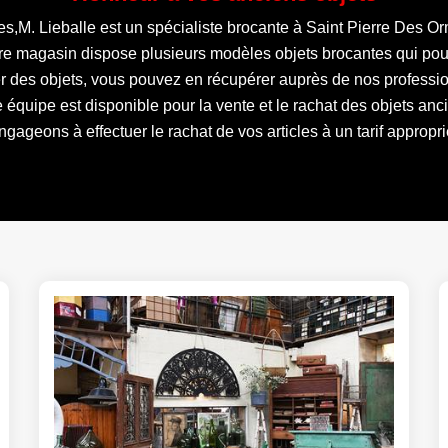
,M. Lieballe est un spécialiste brocante à Saint Pierre Des Or
tre magasin dispose plusieurs modèles objets brocantes qui pour
er des objets, vous pouvez en récupérer auprès de nos professi
e équipe est disponible pour la vente et le rachat des objets an
ngageons à effectuer le rachat de vos articles à un tarif appropri