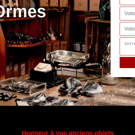
 Ormes
Honneur à vos anciens objets