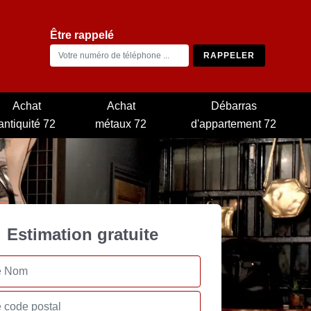
Être rappelé
Achat
Achat
Débarras
antiquité 72
métaux 72
d'appartement 72
Estimation gratuite