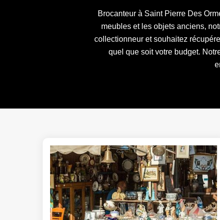
Brocanteur à Saint Pierre Des Ormes
meubles et les objets anciens, no
collectionneur et souhaitez récupér
quel que soit votre budget. Notr
e