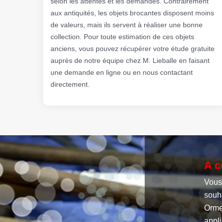
selon les attentes et les demandes. Contrairement
aux antiquités, les objets brocantes disposent moins
de valeurs, mais ils servent à réaliser une bonne
collection. Pour toute estimation de ces objets
anciens, vous pouvez récupérer votre étude gratuite
auprès de notre équipe chez M. Lieballe en faisant
une demande en ligne ou en nous contactant
directement.
A c
Vous
souh
Ormes
appli