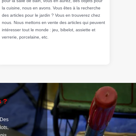
pour la salle de bain, vous en aurez, des objets pour
la cuisine, nous en avons. Vous êtes à la recherche
des articles pour le jardin ? Vous en trouverez chez
nous. Nous mettons en vente des articles qui peuvent
intéresser tout le monde : jeu, bibelot, assiette et
verrerie, porcelaine, etc.
s ?
 Des
lots,
pis,