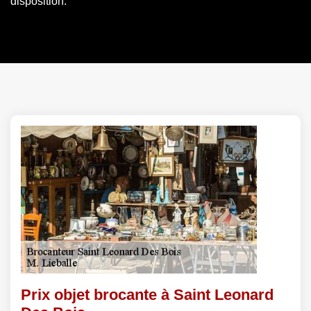
disposition.
Prix objet brocante à Saint Leonard