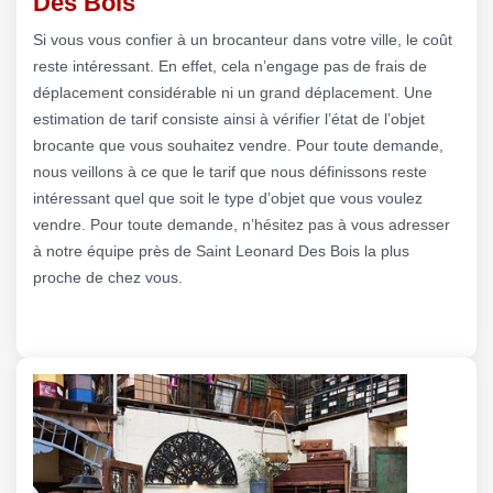
Des Bois
Si vous vous confier à un brocanteur dans votre ville, le coût
reste intéressant. En effet, cela n’engage pas de frais de
déplacement considérable ni un grand déplacement. Une
estimation de tarif consiste ainsi à vérifier l’état de l’objet
brocante que vous souhaitez vendre. Pour toute demande,
nous veillons à ce que le tarif que nous définissons reste
intéressant quel que soit le type d’objet que vous voulez
vendre. Pour toute demande, n’hésitez pas à vous adresser
à notre équipe près de Saint Leonard Des Bois la plus
proche de chez vous.