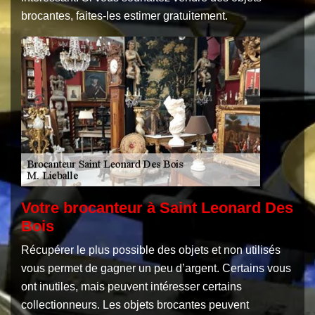
brocantes, faites-les estimer gratuitement.
Votre brocanteur à Saint Leonard Des
Bois
Récupérer le plus possible des objets et non utilisés
vous permet de gagner un peu d’argent. Certains vous
ont inutiles, mais peuvent intéresser certains
collectionneurs. Les objets brocantes peuvent