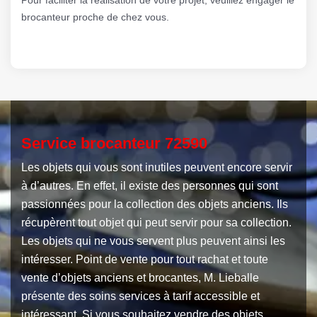
brocanteur proche de chez vous.
Service brocanteur 72590
Les objets qui vous sont inutiles peuvent encore servir
à d’autres. En effet, il existe des personnes qui sont
passionnées pour la collection des objets anciens. Ils
récupèrent tout objet qui peut servir pour sa collection.
Les objets qui ne vous servent plus peuvent ainsi les
intéresser. Point de vente pour tout rachat et toute
vente d’objets anciens et brocantes, M. Lieballe
présente des soins services à tarif accessible et
intéressant. Si vous souhaitez vendre des objets