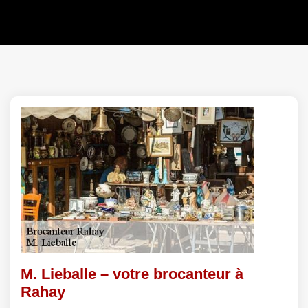
M. Lieballe – votre brocanteur à
Rahay