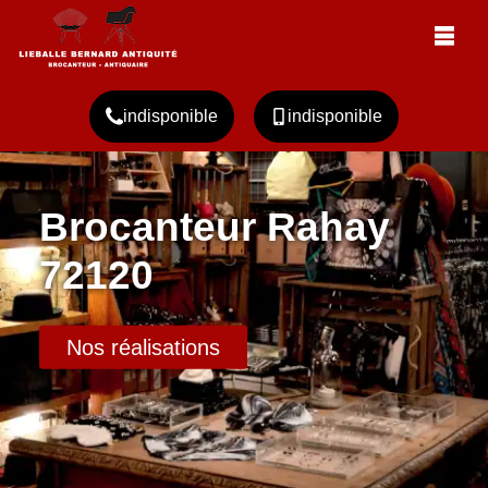
indisponible
indisponible
Brocanteur Rahay
72120
Nos réalisations