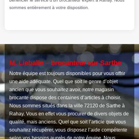
sommes entièrement à votre disposition.
M. Lieballe – brocanteur sur Sarthe
Notre équipe est toujours disponibles pour vous offrir
une aide adéquate. Quel que soit le genre d’objet
ancien que vous souhaitez avoir, notre magasin
brocante dispose des centaines d’articles à choisir.
Nous sommes situés dans la ville 72120 de Sarthe à
Rahay. Vous en effet vous procurer de divers objets de
qualité, mais anciens. Quel que soit l’article que vous
souhaitez récupérer, vous disposez l’aide compétente
selon vos besoins auprès de notre équipe. Nous