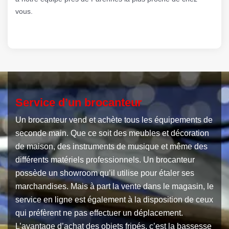
vous.
Service d’un brocanteur
Un brocanteur vend et achète tous les équipements de
seconde main. Que ce soit des meubles et décoration
de maison, des instruments de musique et même des
différents matériels professionnels. Un brocanteur
possède un showroom qu’il utilise pour étaler ses
marchandises. Mais à part la vente dans le magasin, le
service en ligne est également à la disposition de ceux
qui préfèrent ne pas effectuer un déplacement.
L’avantage d’achat des objets fripés, c’est la bassesse