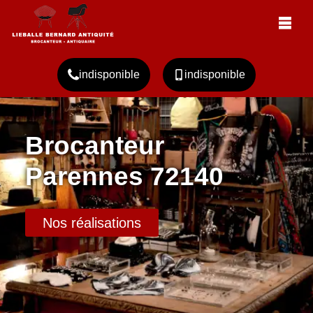
indisponible
indisponible
Brocanteur
Parennes 72140
Nos réalisations