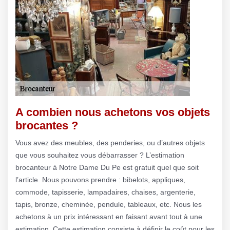
A combien nous achetons vos objets
brocantes ?
Vous avez des meubles, des penderies, ou d’autres objets
que vous souhaitez vous débarrasser ? L’estimation
brocanteur à Notre Dame Du Pe est gratuit quel que soit
l’article. Nous pouvons prendre : bibelots, appliques,
commode, tapisserie, lampadaires, chaises, argenterie,
tapis, bronze, cheminée, pendule, tableaux, etc. Nous les
achetons à un prix intéressant en faisant avant tout à une
estimation. Cette estimation consiste à définir le coût pour les