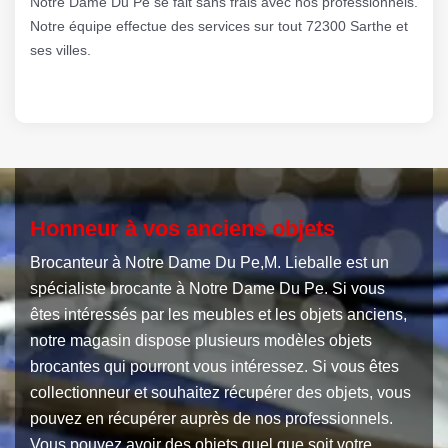
Notre Dame Du Pe se fait sans frais avec nos professionnels.
Notre équipe effectue des services sur tout 72300 Sarthe et
ses villes.
Honneur à vos anciens objets
Brocanteur à Notre Dame Du Pe,M. Lieballe est un
spécialiste brocante à Notre Dame Du Pe. Si vous
êtes intéressés par les meubles et les objets anciens,
notre magasin dispose plusieurs modèles objets
brocantes qui pourront vous intéressez. Si vous êtes
collectionneur et souhaitez récupérer des objets, vous
pouvez en récupérer auprès de nos professionnels.
Vous pouvez avoir des objets quel que soit votre