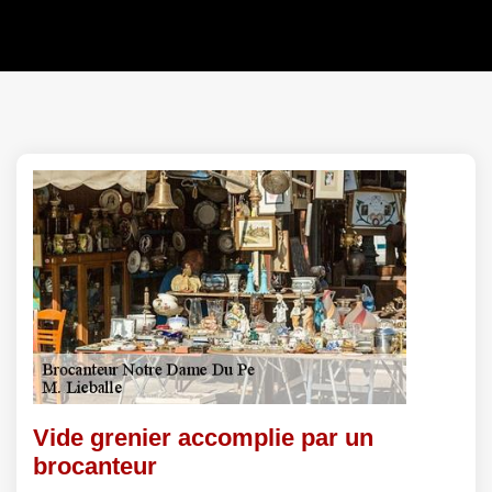
Vide grenier accomplie par un
brocanteur