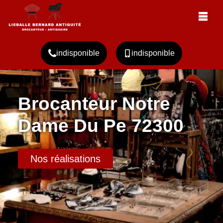
indisponible
indisponible
Brocanteur Notre
Dame Du Pe 72300
Nos réalisations