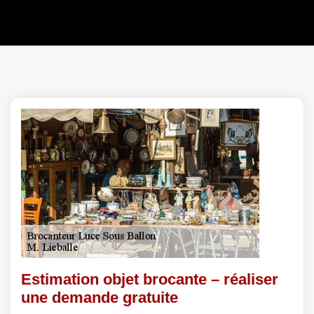
Estimation objet brocante – réaliser
une demande gratuite