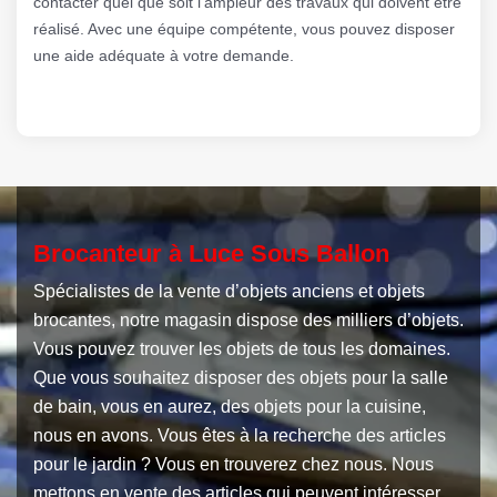
contacter quel que soit l’ampleur des travaux qui doivent être
réalisé. Avec une équipe compétente, vous pouvez disposer
une aide adéquate à votre demande.
Brocanteur à Luce Sous Ballon
Spécialistes de la vente d’objets anciens et objets
brocantes, notre magasin dispose des milliers d’objets.
Vous pouvez trouver les objets de tous les domaines.
Que vous souhaitez disposer des objets pour la salle
de bain, vous en aurez, des objets pour la cuisine,
nous en avons. Vous êtes à la recherche des articles
pour le jardin ? Vous en trouverez chez nous. Nous
mettons en vente des articles qui peuvent intéresser