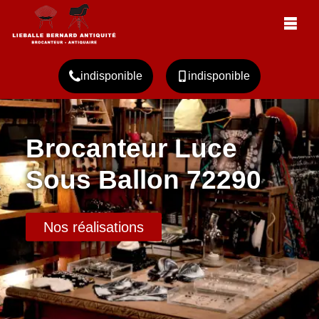
indisponible
indisponible
Brocanteur Luce
Sous Ballon 72290
Nos réalisations