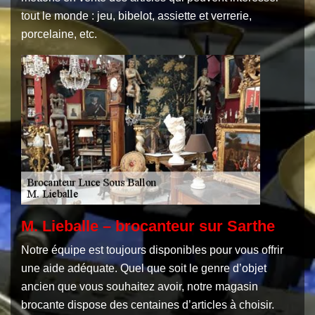
tout le monde : jeu, bibelot, assiette et verrerie,
porcelaine, etc.
M. Lieballe – brocanteur sur Sarthe
Notre équipe est toujours disponibles pour vous offrir
une aide adéquate. Quel que soit le genre d’objet
ancien que vous souhaitez avoir, notre magasin
brocante dispose des centaines d’articles à choisir.