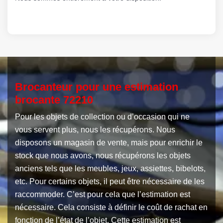
Brocanteur pour une estimation
brocante 72210
Pour les objets de collection ou d’occasion qui ne
vous servent plus, nous les récupérons. Nous
disposons un magasin de vente, mais pour enrichir le
stock que nous avons, nous récupérons les objets
anciens tels que les meubles, jeux, assiettes, bibelots,
etc. Pour certains objets, il peut être nécessaire de les
raccommoder. C’est pour cela que l’estimation est
nécessaire. Cela consiste à définir le coût de rachat en
fonction de l’état de l’objet. Cette estimation est