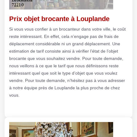
Prix objet brocante à Louplande
Si vous vous confier à un brocanteur dans votre ville, le coût
reste intéressant. En effet, cela n’engage pas de frais de
déplacement considérable ni un grand déplacement. Une
estimation de tarif consiste ainsi à vérifier l’état de l’objet
brocante que vous souhaitez vendre. Pour toute demande,
nous veillons à ce que le tarif que nous définissons reste
intéressant quel que soit le type d’objet que vous voulez
vendre. Pour toute demande, n’hésitez pas à vous adresser
à notre équipe près de Louplande la plus proche de chez
vous.