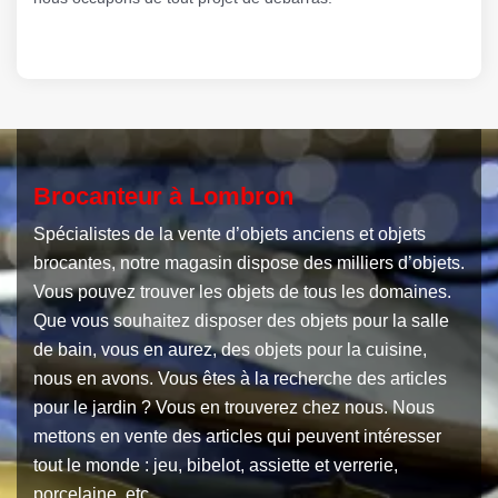
Brocanteur à Lombron
Spécialistes de la vente d’objets anciens et objets
brocantes, notre magasin dispose des milliers d’objets.
Vous pouvez trouver les objets de tous les domaines.
Que vous souhaitez disposer des objets pour la salle
de bain, vous en aurez, des objets pour la cuisine,
nous en avons. Vous êtes à la recherche des articles
pour le jardin ? Vous en trouverez chez nous. Nous
mettons en vente des articles qui peuvent intéresser
tout le monde : jeu, bibelot, assiette et verrerie,
porcelaine, etc.