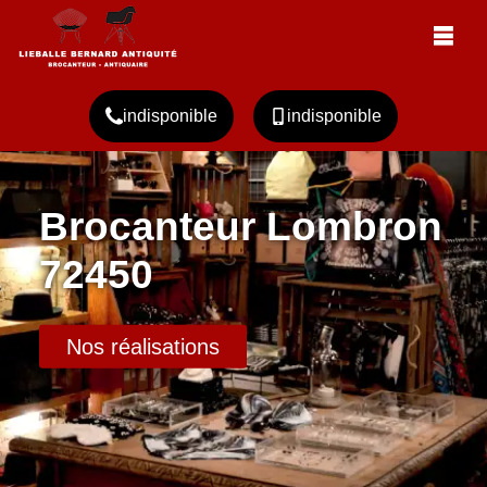
indisponible
indisponible
Brocanteur Lombron
72450
Nos réalisations