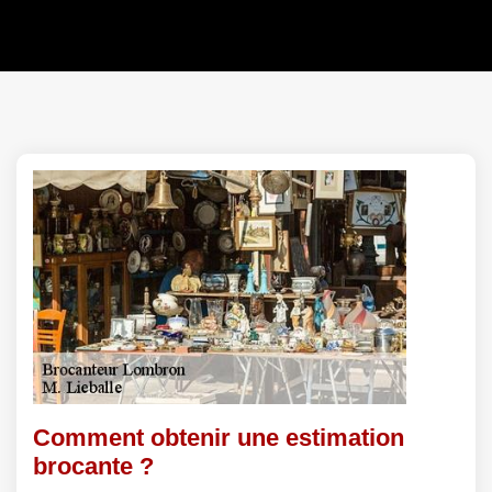
Comment obtenir une estimation
brocante ?