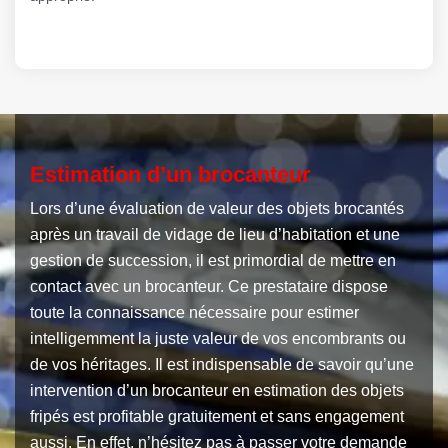
Estimation d’un brocanteur
Lors d’une évaluation de valeur des objets brocantés
après un travail de vidage de lieu d’habitation et une
gestion de succession, il est primordial de mettre en
contact avec un brocanteur. Ce prestataire dispose
toute la connaissance nécessaire pour estimer
intelligemment la juste valeur de vos encombrants ou
de vos héritages. Il est indispensable de savoir qu’une
intervention d’un brocanteur en estimation des objets
fripés est profitable gratuitement et sans engagement
aussi. En effet, n’hésitez pas à passer votre demande