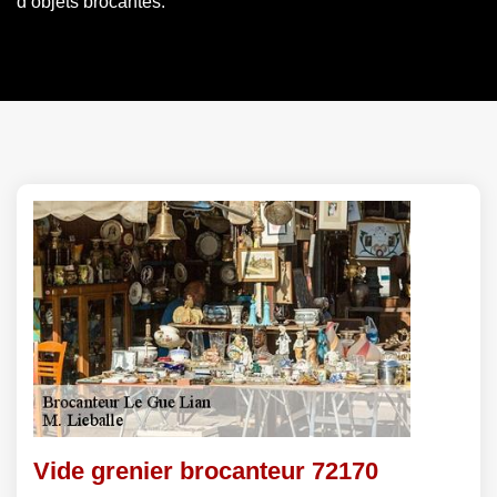
d’objets brocantes.
Vide grenier brocanteur 72170