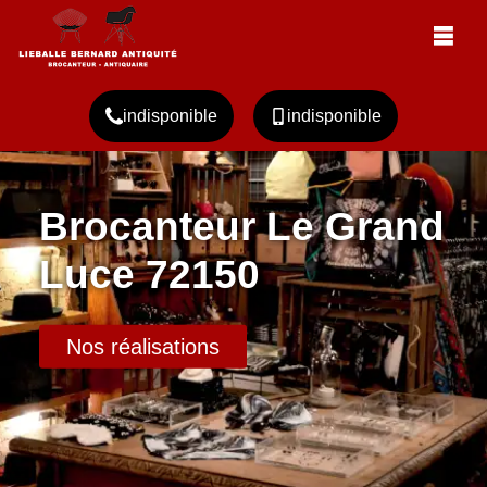
indisponible
indisponible
Brocanteur Le Grand
Luce 72150
Nos réalisations