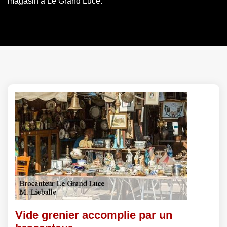
magasin à Le Grand Luce.
Vide grenier accomplie par un