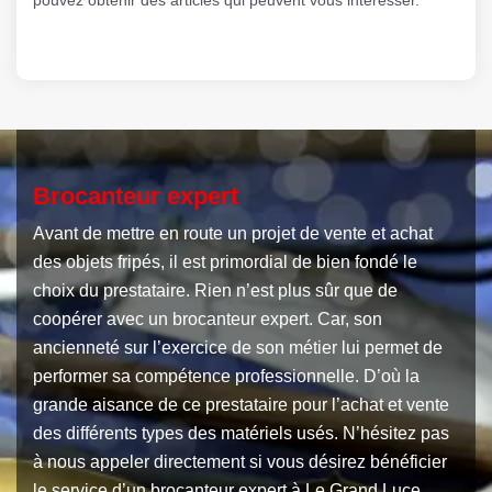
Brocanteur expert
Avant de mettre en route un projet de vente et achat
des objets fripés, il est primordial de bien fondé le
choix du prestataire. Rien n’est plus sûr que de
coopérer avec un brocanteur expert. Car, son
ancienneté sur l’exercice de son métier lui permet de
performer sa compétence professionnelle. D’où la
grande aisance de ce prestataire pour l’achat et vente
des différents types des matériels usés. N’hésitez pas
à nous appeler directement si vous désirez bénéficier
le service d’un brocanteur expert à Le Grand Luce.