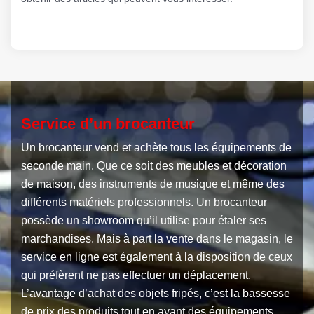
Service d’un brocanteur
Un brocanteur vend et achète tous les équipements de
seconde main. Que ce soit des meubles et décoration
de maison, des instruments de musique et même des
différents matériels professionnels. Un brocanteur
possède un showroom qu’il utilise pour étaler ses
marchandises. Mais à part la vente dans le magasin, le
service en ligne est également à la disposition de ceux
qui préfèrent ne pas effectuer un déplacement.
L’avantage d’achat des objets fripés, c’est la bassesse
de prix des produits tout en ayant des équipements