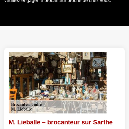
veuillez engager le brocanteur proche de chez vous.
M. Lieballe – brocanteur sur Sarthe