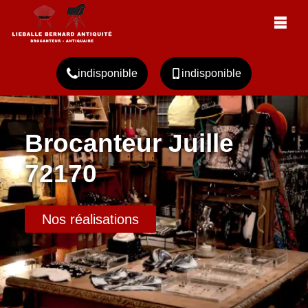
indisponible
indisponible
Brocanteur Juille
72170
Nos réalisations