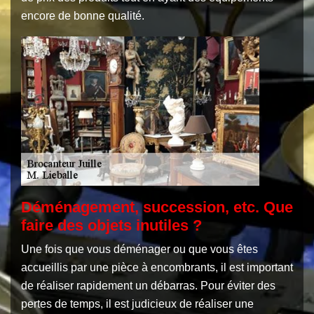
encore de bonne qualité.
Déménagement, succession, etc. Que
faire des objets inutiles ?
Une fois que vous déménager ou que vous êtes
accueillis par une pièce à encombrants, il est important
de réaliser rapidement un débarras. Pour éviter des
pertes de temps, il est judicieux de réaliser une