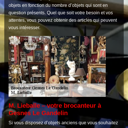
objets en fonction du nombre d’objets qui sont en
question présents. Quel que soit votre besoin et vos
attentes, vous pouvez obtenir des articles qui peuvent
vous intéresser.
M. Lieballe – votre brocanteur à
Gesnes Le Gandelin
Si vous disposez d’objets anciens que vous souhaitez