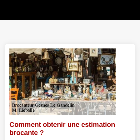
Comment obtenir une estimation
brocante ?