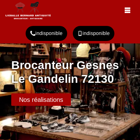
indisponible
indisponible
Brocanteur Gesnes
Le Gandelin 72130
Nos réalisations