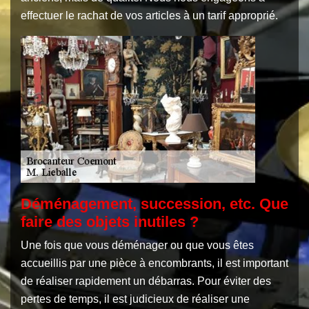
effectuer le rachat de vos articles à un tarif approprié.
Déménagement, succession, etc. Que
faire des objets inutiles ?
Une fois que vous déménager ou que vous êtes
accueillis par une pièce à encombrants, il est important
de réaliser rapidement un débarras. Pour éviter des
pertes de temps, il est judicieux de réaliser une