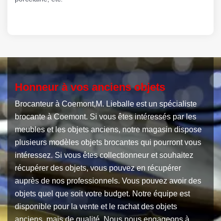
Honneur à vos anciens objets
Brocanteur à Coemont,M. Lieballe est un spécialiste
brocante à Coemont. Si vous êtes intéressés par les
meubles et les objets anciens, notre magasin dispose
plusieurs modèles objets brocantes qui pourront vous
intéressez. Si vous êtes collectionneur et souhaitez
récupérer des objets, vous pouvez en récupérer
auprès de nos professionnels. Vous pouvez avoir des
objets quel que soit votre budget. Notre équipe est
disponible pour la vente et le rachat des objets
anciens, mais de qualité. Nous nous engageons à