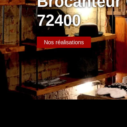
Brocanteur
72400
Nos réalisations