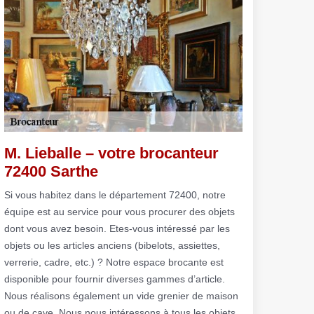
M. Lieballe – votre brocanteur
72400 Sarthe
Si vous habitez dans le département 72400, notre
équipe est au service pour vous procurer des objets
dont vous avez besoin. Etes-vous intéressé par les
objets ou les articles anciens (bibelots, assiettes,
verrerie, cadre, etc.) ? Notre espace brocante est
disponible pour fournir diverses gammes d’article.
Nous réalisons également un vide grenier de maison
ou de cave. Nous nous intéressons à tous les objets