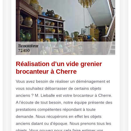
Réalisation d’un vide grenier
brocanteur à Cherre
Vous avez besoin de réaliser un déménagement et
vous souhaitez débarrasser de certains objets
anciens ? M. Lieballe est votre brocanteur à Cherre.
A l’écoute de tout besoin, notre équipe présente des
prestations compétentes répondant à toute
demande. Nous récupérons en effet les objets
anciens datant ou d’époque. Nous prenons tous les
objets. Vous pouvez pour cela faire estimer vos