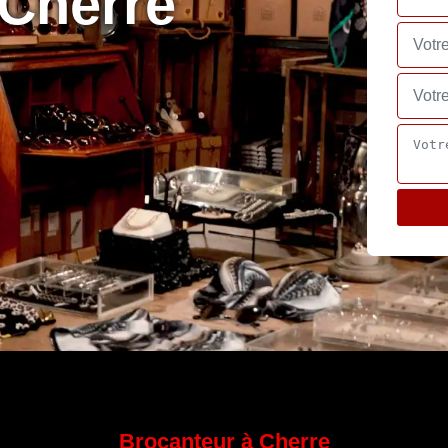
 Cherre
Brocanteur à Cherre