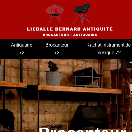
Antiquaire
Brocanteur
Rachat instrument de
72
72
musique 72