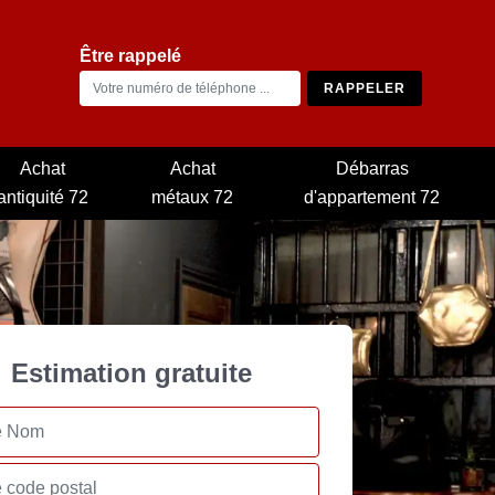
Être rappelé
Achat
Achat
Débarras
antiquité 72
métaux 72
d'appartement 72
Estimation gratuite