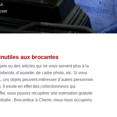
ui
oser
inutiles aux brocantes
bjets ou des articles qui ne vous servent plus à la
ibelots, d’assiette, de cadre photo, etc. Si vous
, ces objets peuvent intéresser d’autres personnes
 Il existe en effet des collectionneurs qui
ffet, vous pouvez récupérer une estimation gratuite
ieballe . Brocanteur à Cherre, nous nous occupons