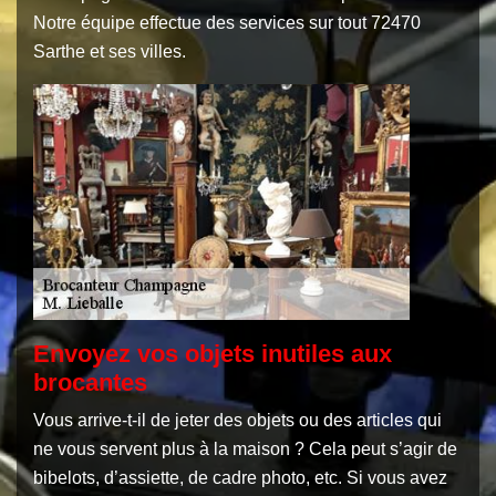
Notre équipe effectue des services sur tout 72470
Sarthe et ses villes.
Envoyez vos objets inutiles aux
brocantes
Vous arrive-t-il de jeter des objets ou des articles qui
ne vous servent plus à la maison ? Cela peut s’agir de
bibelots, d’assiette, de cadre photo, etc. Si vous avez