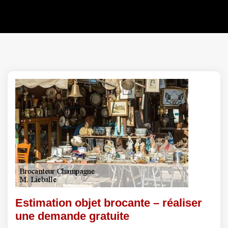
Estimation objet brocante – réaliser
une demande gratuite