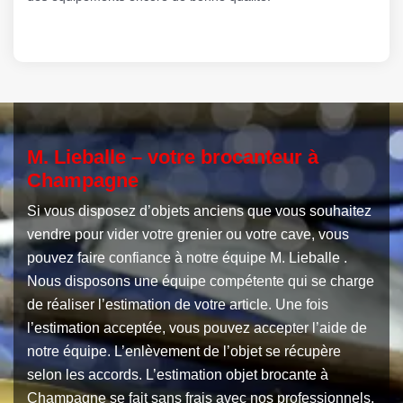
M. Lieballe – votre brocanteur à
Champagne
Si vous disposez d’objets anciens que vous souhaitez
vendre pour vider votre grenier ou votre cave, vous
pouvez faire confiance à notre équipe M. Lieballe .
Nous disposons une équipe compétente qui se charge
de réaliser l’estimation de votre article. Une fois
l’estimation acceptée, vous pouvez accepter l’aide de
notre équipe. L’enlèvement de l’objet se récupère
selon les accords. L’estimation objet brocante à
Champagne se fait sans frais avec nos professionnels.