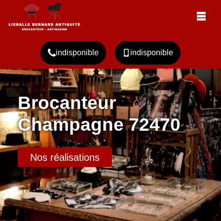
indisponible
indisponible
Brocanteur
Champagne 72470
Nos réalisations