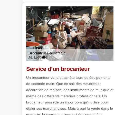
Service d’un brocanteur
Un brocanteur vend et achète tous les équipements
de seconde main. Que ce soit des meubles et
décoration de maison, des instruments de musique et
même des différents matériels professionnels. Un
brocanteur possède un showroom qu’il utilise pour
étaler ses marchandises. Mais à part la vente dans le
magasin, le service en ligne est également à la