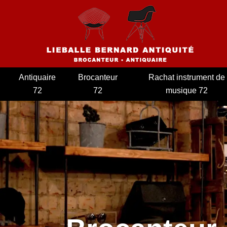
Antiquaire
Brocanteur
Rachat instrument de
72
72
musique 72