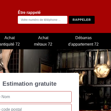
Être rappelé
Achat
Achat
Débarras
antiquité 72
métaux 72
d'appartement 72
Estimation gratuite