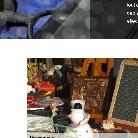
tout 
dépl
effec