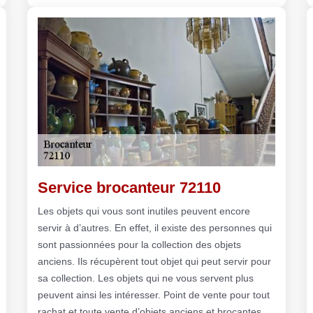
Service brocanteur 72110
Les objets qui vous sont inutiles peuvent encore
servir à d’autres. En effet, il existe des personnes qui
sont passionnées pour la collection des objets
anciens. Ils récupèrent tout objet qui peut servir pour
sa collection. Les objets qui ne vous servent plus
peuvent ainsi les intéresser. Point de vente pour tout
rachat et toute vente d’objets anciens et brocantes,