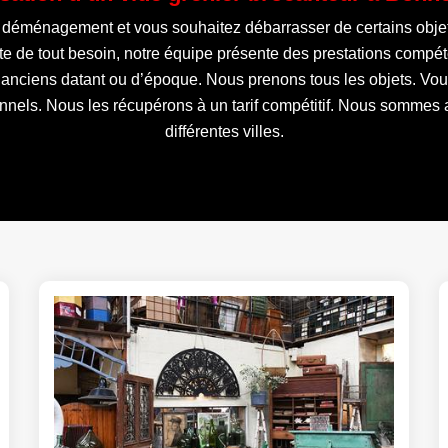
 déménagement et vous souhaitez débarrasser de certains objets
te de tout besoin, notre équipe présente des prestations comp
 anciens datant ou d’époque. Nous prenons tous les objets. Vou
nnels. Nous les récupérons à un tarif compétitif. Nous sommes a
différentes villes.