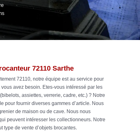
re
ns
brocanteur 72110 Sarthe
rtement 72110, notre équipe est au service pour
 vous avez besoin. Etes-vous intéressé par les
(bibelots, assiettes, verrerie, cadre, etc.) ? Notre
le pour fournir diverses gammes d’article. Nous
grenier de maison ou de cave. Nous nous
qui peuvent intéresser les collectionneurs. Notre
ut type de vente d’objets brocantes.