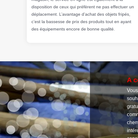
disposition de ceux qui préfèrent ne pas effectuer un
déplacement. L’avantage d’achat des objets fripés,
c’est la bassesse de prix des produits tout en ayant
des équipements encore de bonne qualité.
A c
Vous
souh
gratu
commo
chemi
intér