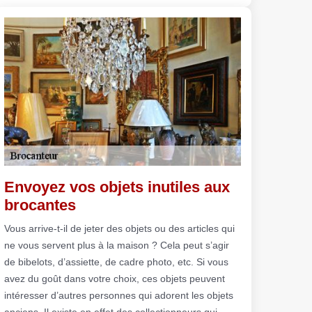
Envoyez vos objets inutiles aux
brocantes
Vous arrive-t-il de jeter des objets ou des articles qui
ne vous servent plus à la maison ? Cela peut s’agir
de bibelots, d’assiette, de cadre photo, etc. Si vous
avez du goût dans votre choix, ces objets peuvent
intéresser d’autres personnes qui adorent les objets
anciens. Il existe en effet des collectionneurs qui