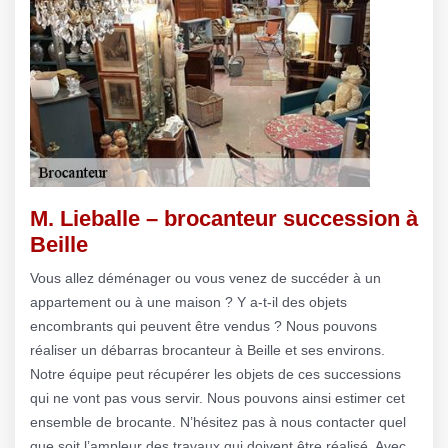
M. Lieballe – brocanteur succession à
Beille
Vous allez déménager ou vous venez de succéder à un
appartement ou à une maison ? Y a-t-il des objets
encombrants qui peuvent être vendus ? Nous pouvons
réaliser un débarras brocanteur à Beille et ses environs.
Notre équipe peut récupérer les objets de ces successions
qui ne vont pas vous servir. Nous pouvons ainsi estimer cet
ensemble de brocante. N’hésitez pas à nous contacter quel
que soit l’ampleur des travaux qui doivent être réalisé. Avec