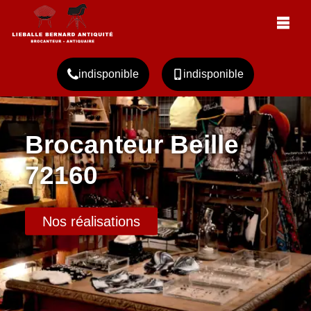
indisponible
indisponible
Brocanteur Beille
72160
Nos réalisations