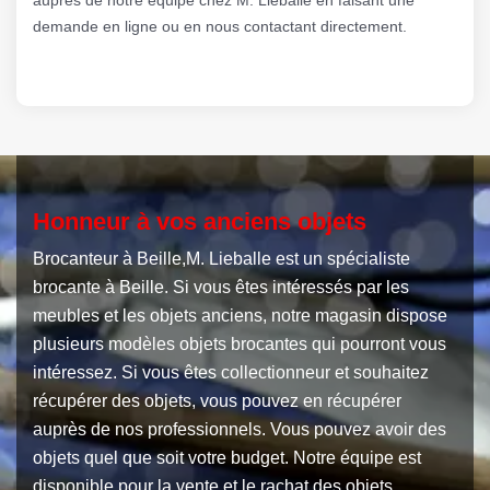
demande en ligne ou en nous contactant directement.
Honneur à vos anciens objets
Brocanteur à Beille,M. Lieballe est un spécialiste
brocante à Beille. Si vous êtes intéressés par les
meubles et les objets anciens, notre magasin dispose
plusieurs modèles objets brocantes qui pourront vous
intéressez. Si vous êtes collectionneur et souhaitez
récupérer des objets, vous pouvez en récupérer
auprès de nos professionnels. Vous pouvez avoir des
objets quel que soit votre budget. Notre équipe est
disponible pour la vente et le rachat des objets