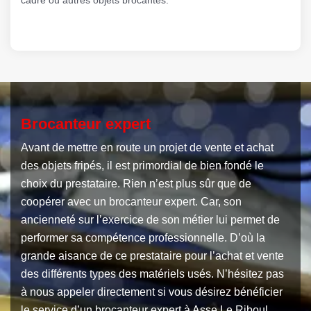
Brocanteur expert
Avant de mettre en route un projet de vente et achat
des objets fripés, il est primordial de bien fondé le
choix du prestataire. Rien n’est plus sûr que de
coopérer avec un brocanteur expert. Car, son
ancienneté sur l’exercice de son métier lui permet de
performer sa compétence professionnelle. D’où la
grande aisance de ce prestataire pour l’achat et vente
des différents types des matériels usés. N’hésitez pas
à nous appeler directement si vous désirez bénéficier
le service d’un brocanteur expert à Asse Le Riboul.