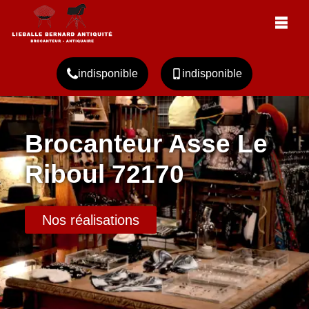
indisponible
indisponible
Brocanteur Asse Le
Riboul 72170
Nos réalisations