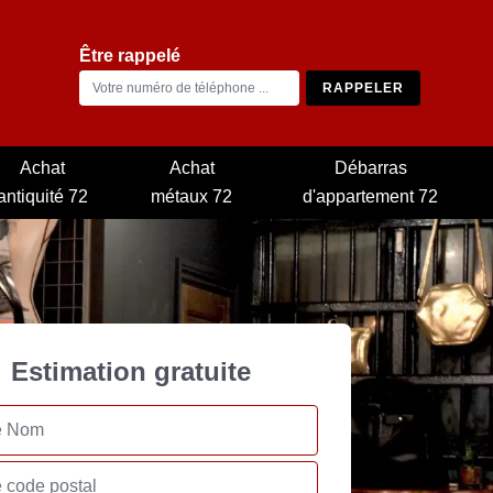
Être rappelé
Achat
Achat
Débarras
antiquité 72
métaux 72
d'appartement 72
Estimation gratuite