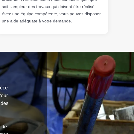
soit l’ampleur des travaux qui doivent être réalisé.
Avec une équipe compétente, vous pouvez disposer
une aide adéquate à votre demande.
ièce
Pour
n des
s de