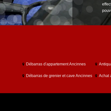
effec
pouve
Débarras d'appartement Ancinnes
Antiqu
Débarras de grenier et cave Ancinnes
Achat 