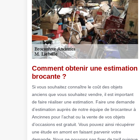
Comment obtenir une estimation
brocante ?
Si vous souhaitez connaître le coût des objets
anciens que vous souhaitez vendre, il est important
de faire réaliser une estimation. Faire une demande
d’estimation auprès de notre équipe de brocanteur à
Ancinnes pour l’achat ou la vente de vos objets
d’occasions est gratuit. Vous pouvez ainsi récupérer
une étude en amont en faisant parvenir votre
demande. Nous ne pouvons pas fixer de tarif puisque