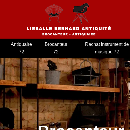
Antiquaire
Brocanteur
Rachat instrument de
72
72
musique 72