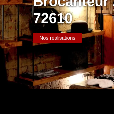
Brocanteur
72610
Nos réalisations