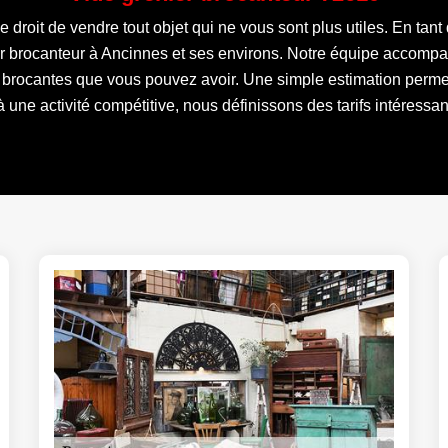
le droit de vendre tout objet qui ne vous sont plus utiles. En ta
ier brocanteur à Ancinnes et ses environs. Notre équipe accompa
s brocantes que vous pouvez avoir. Une simple estimation permet
 une activité compétitive, nous définissons des tarifs intéressa