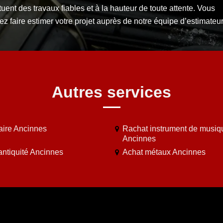
tuent des travaux fiables et à la hauteur de toute attente. Vous
z faire estimer votre projet auprès de notre équipe d’estimateur
Autres services
aire Ancinnes
Rachat instrument de musiq
Ancinnes
antiquité Ancinnes
Achat métaux Ancinnes