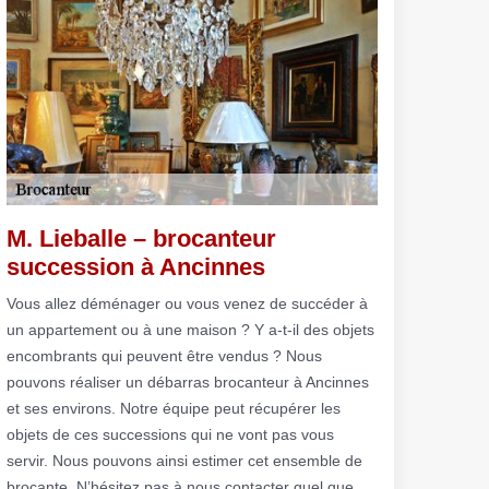
M. Lieballe – brocanteur
succession à Ancinnes
Vous allez déménager ou vous venez de succéder à
un appartement ou à une maison ? Y a-t-il des objets
encombrants qui peuvent être vendus ? Nous
pouvons réaliser un débarras brocanteur à Ancinnes
et ses environs. Notre équipe peut récupérer les
objets de ces successions qui ne vont pas vous
servir. Nous pouvons ainsi estimer cet ensemble de
brocante. N’hésitez pas à nous contacter quel que