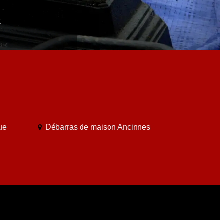
.
ue
Débarras de maison Ancinnes