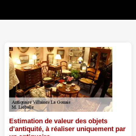
Estimation de valeur des objets
d’antiquité, à réaliser uniquement par