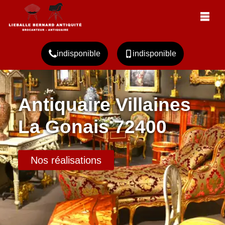
indisponible
indisponible
Antiquaire Villaines
La Gonais 72400
Nos réalisations