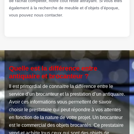
de rachat compétitif, notre coût reste attrayant. Si vous êtes
également à la recherche de meuble et d’objets d’époque,
vous pouvez nous contacter.
Quelle est la différence entre
antiquaire et brocanteur ?
Il est primordial de connaitre la différence entre le
service d’un brocanteur et la prestation d’un antiquaire.
Avoir ces informations vous permettent de savoir
choisir le prestataire qui peut répondre à vos attentes
en fonction de la nature de votre projet. Un brocanteur
est le commercial des objets brocantés. Ce prestataire
vend et achète tous ceux qui sont des objets de