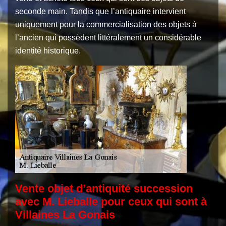
seconde main. Tandis que l’antiquaire intervient
uniquement pour la commercialisation des objets à
l’ancien qui possèdent littéralement un considérable
identité historique.
Vente objet d’antiquité succession
avec M. Lieballe pour ceux qui sont à
Villaines La Gonais