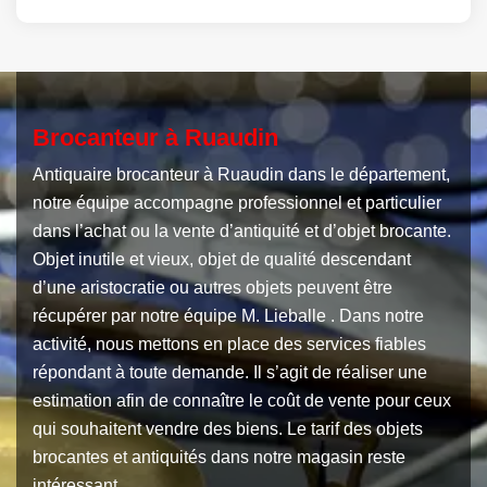
Brocanteur à Ruaudin
Antiquaire brocanteur à Ruaudin dans le département,
notre équipe accompagne professionnel et particulier
dans l’achat ou la vente d’antiquité et d’objet brocante.
Objet inutile et vieux, objet de qualité descendant
d’une aristocratie ou autres objets peuvent être
récupérer par notre équipe M. Lieballe . Dans notre
activité, nous mettons en place des services fiables
répondant à toute demande. Il s’agit de réaliser une
estimation afin de connaître le coût de vente pour ceux
qui souhaitent vendre des biens. Le tarif des objets
brocantes et antiquités dans notre magasin reste
intéressant.