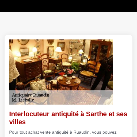
Interlocuteur antiquité à Sarthe et ses
villes
Pour tout achat vente antiquité à Ruaudin, vous pouvez