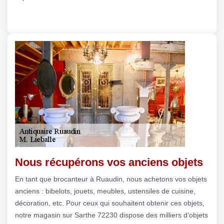
Nous récupérons vos anciens objets
En tant que brocanteur à Ruaudin, nous achetons vos objets
anciens : bibelots, jouets, meubles, ustensiles de cuisine,
décoration, etc. Pour ceux qui souhaitent obtenir ces objets,
notre magasin sur Sarthe 72230 dispose des milliers d’objets