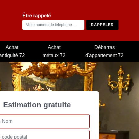
Être rappelé
Achat
Achat
Débarras
antiquité 72
métaux 72
d'appartement 72
Estimation gratuite