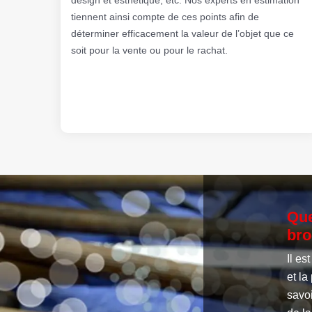
tiennent ainsi compte de ces points afin de
déterminer efficacement la valeur de l’objet que ce
soit pour la vente ou pour le rachat.
Que
bro
Il es
et la
savoi