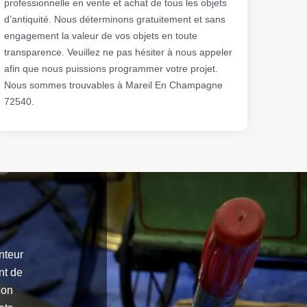
professionnelle en vente et achat de tous les objets
d’antiquité. Nous déterminons gratuitement et sans
engagement la valeur de vos objets en toute
transparence. Veuillez ne pas hésiter à nous appeler
afin que nous puissions programmer votre projet.
Nous sommes trouvables à Mareil En Champagne
72540.
anteur
nt de
ion