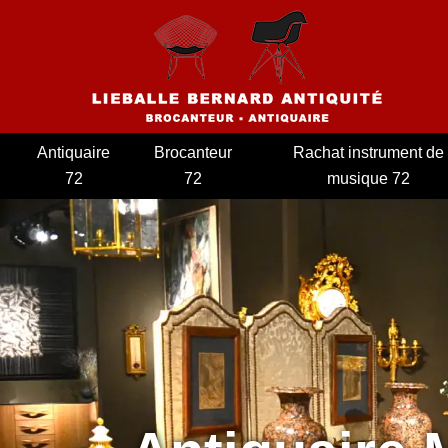
Antiquaire
Brocanteur
Rachat instrument de
72
72
musique 72