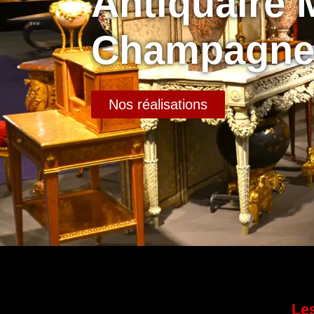
Antiquaire 
Champagne
Nos réalisations
Les