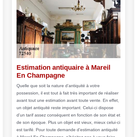
Estimation antiquaire à Mareil
En Champagne
Quelle que soit la nature d’antiquité à votre
possession, il est tout à fait très important de réaliser
avant tout une estimation avant toute vente. En effet,
un objet antiquité reste important. Celui-ci dispose
d’un tarif assez conséquent en fonction de son état et
de son époque. Plus un objet est vieux, mieux celui-ci
est tarifé. Pour toute demande d’estimation antiquité
à Mareil En Champagne, n’hésitez pas à vous faire