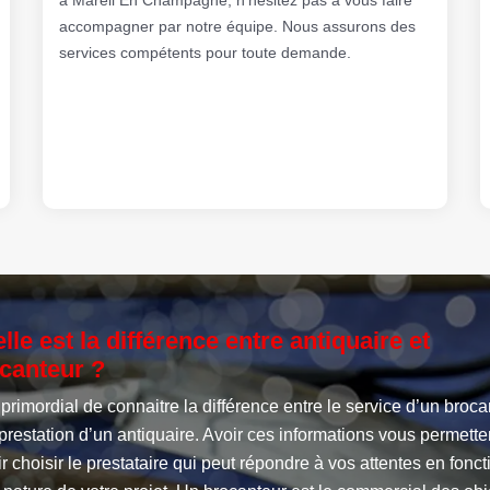
accompagner par notre équipe. Nous assurons des
services compétents pour toute demande.
lle est la différence entre antiquaire et
canteur ?
t primordial de connaitre la différence entre le service d’un broc
 prestation d’un antiquaire. Avoir ces informations vous permette
r choisir le prestataire qui peut répondre à vos attentes en fonct