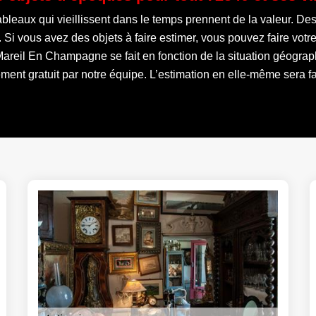
ableaux qui vieillissent dans le temps prennent de la valeur. Des
. Si vous avez des objets à faire estimer, vous pouvez faire vo
Mareil En Champagne se fait en fonction de la situation géograph
ent gratuit par notre équipe. L’estimation en elle-même sera fa