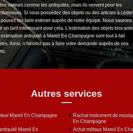
es valeurs comme les antiquités, mais ils servent pour les
ctionneurs. Si vous possédez des objets ou des articles à céder
 pouvez les faire estimer auprès de notre équipe. Nous saurons
ir un tarif intéressant pour cela. L’estimation des objets brocante
 estimation antiquité à Mareil En Champagne sont tout à fait
ites. Ainsi, n’hésitez pas à faire votre demande auprès de nos
ts.
Autres services
teur Mareil En Champagne
Rachat instrument de musiq
En Champagne
antiquité Mareil En
Achat métaux Mareil En C