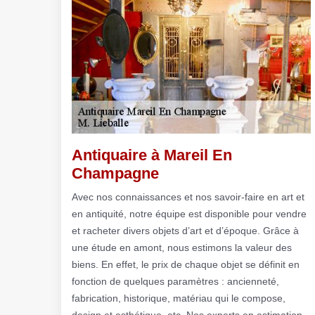
Antiquaire à Mareil En
Champagne
Avec nos connaissances et nos savoir-faire en art et
en antiquité, notre équipe est disponible pour vendre
et racheter divers objets d’art et d’époque. Grâce à
une étude en amont, nous estimons la valeur des
biens. En effet, le prix de chaque objet se définit en
fonction de quelques paramètres : ancienneté,
fabrication, historique, matériau qui le compose,
design et esthétique, etc. Nos experts en estimation