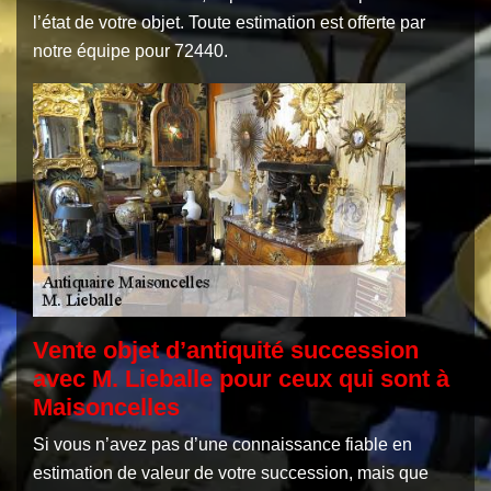
l’état de votre objet. Toute estimation est offerte par
notre équipe pour 72440.
Vente objet d’antiquité succession
avec M. Lieballe pour ceux qui sont à
Maisoncelles
Si vous n’avez pas d’une connaissance fiable en
estimation de valeur de votre succession, mais que