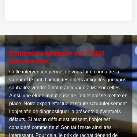
Estimation antiquité sur 72440
Maisoncelles
Cette intervention permet de vous faire connaître la
valeur et le tarif d’achat des objets antiquités que vous
souhaitez vendre à notre antiquaire à Maisoncelles.
Ainsi, une étude minutieuse de l’objet doit se mettre en
place. Notre expert effectue et scrute scrupuleusement
l’objet afin de diagnostiquer la présente d’éventuels
défauts. Si aucun défaut est présent, l’objet est
considéré comme neuf. Son tarif reste ainsi très
intéressant. Pour cela, le prix de rachat dépend de