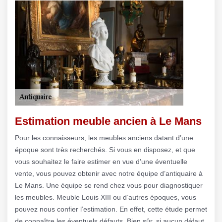
Estimation meuble ancien à Le Mans
Pour les connaisseurs, les meubles anciens datant d’une
époque sont très recherchés. Si vous en disposez, et que
vous souhaitez le faire estimer en vue d’une éventuelle
vente, vous pouvez obtenir avec notre équipe d’antiquaire à
Le Mans. Une équipe se rend chez vous pour diagnostiquer
les meubles. Meuble Louis XIII ou d’autres époques, vous
pouvez nous confier l’estimation. En effet, cette étude permet
de connaître les éventuels défauts. Bien sûr, si aucun défaut