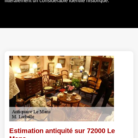
littéralement un considérable identité historique.
Estimation antiquité sur 72000 Le