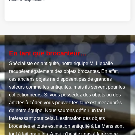
En tant que brocanteur…
Spécialiste en antiquité, notre équipe M. Lieballe
récupérer également des objets brocantes. En effet,
ces anciens objets ne disposent pas de grandes
valeurs comme les antiquités, mais ils servent pour les
collectionneurs. Si vous possédez des objets ou des
articles à céder, vous pouvez les faire estimer auprès
de notre équipe. Nous saurons définir un tarif
intéressant pour cela. L’estimation des objets
brocantes et toute estimation antiquité à Le Mans sont
tout à fait gratuites. Ainsi, n’hésitez pas à faire votre