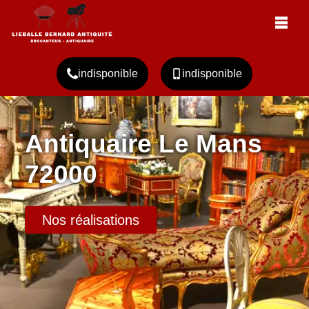
indisponible
indisponible
Antiquaire Le Mans
72000
Nos réalisations