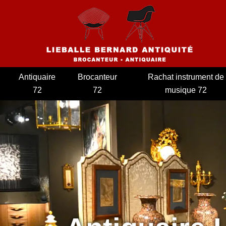
Antiquaire
Brocanteur
Rachat instrument de
72
72
musique 72