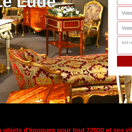
Le Lude
 objets d’époques pour tout 72800 et ses vi