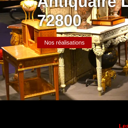
Antiquaire 
72800
Nos réalisations
Les