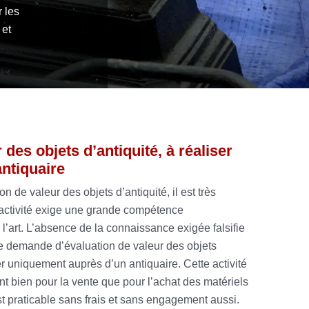
 les
 et
des objets d’antiquité, à réaliser
ntiquaire
n de valeur des objets d’antiquité, il est très
 activité exige une grande compétence
 l’art. L’absence de la connaissance exigée falsifie
Une demande d’évaluation de valeur des objets
er uniquement auprès d’un antiquaire. Cette activité
nt bien pour la vente que pour l’achat des matériels
st praticable sans frais et sans engagement aussi.