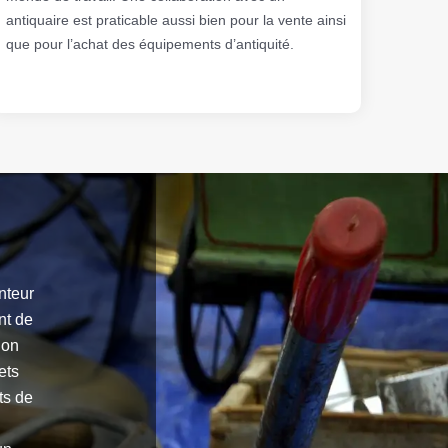
antiquaire est praticable aussi bien pour la vente ainsi
que pour l’achat des équipements d’antiquité.
anteur
nt de
ion
ets
ts de