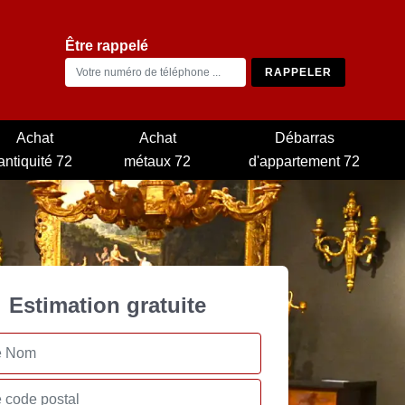
Être rappelé
Achat
Achat
Débarras
antiquité 72
métaux 72
d'appartement 72
Estimation gratuite