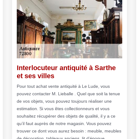
Interlocuteur antiquité à Sarthe
et ses villes
Pour tout achat vente antiquité à Le Lude, vous
pouvez contacter M. Lieballe . Quel que soit la tenue
de vos objets, vous pouvez toujours réaliser une
estimation. Si vous êtes collectionneurs et vous
souhaitez récupérer des objets de qualité, il y a ce
qu’il faut auprès de notre magasin. Vous pouvez
trouver ce dont vous aurez besoin : meuble, meubles
de décoration, tableaux anciens, lit d’époque,