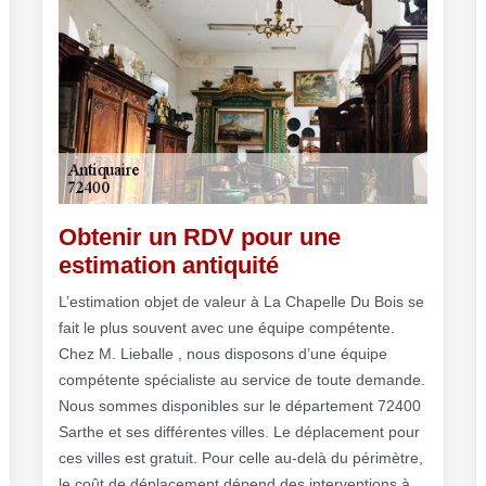
Obtenir un RDV pour une
estimation antiquité
L’estimation objet de valeur à La Chapelle Du Bois se
fait le plus souvent avec une équipe compétente.
Chez M. Lieballe , nous disposons d’une équipe
compétente spécialiste au service de toute demande.
Nous sommes disponibles sur le département 72400
Sarthe et ses différentes villes. Le déplacement pour
ces villes est gratuit. Pour celle au-delà du périmètre,
le coût de déplacement dépend des interventions à