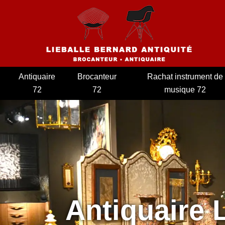
Antiquaire
Brocanteur
Rachat instrument de
72
72
musique 72
Antiquaire 