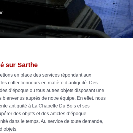
ue
té sur Sarthe
mettons en place des services répondant aux
es collectionneurs en matière d’antiquité. Des
es d’époque ou tous autres objets disposant une
es bienvenus auprès de notre équipe. En effet, nous
vente antiquité à La Chapelle Du Bois et ses
upérer des objets et des articles d’époque
nnité dans le temps. Au service de toute demande,
d’objets.