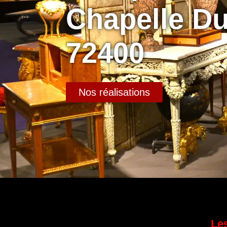
Chapelle Du
72400
Nos réalisations
Les