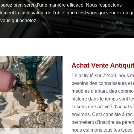
 serez bien servi d’une manière efficace. Nous respectons
ument la juste valeur de l’objet que c’est vous qui vendez ou q
 vous qui achetez.
Achat Vente Antiqui
En activité sur 72400, nous 
besoins des connaisseurs et d
meubles d’antan, des commod
histoire dans le temps sont l
faisons une activité d’achat 
environs. Ceci consiste à réc
permettent d’inscrire sa pére
nous estimons tous les types 