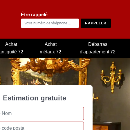
Être rappelé
Achat
Achat
Débarras
antiquité 72
métaux 72
d'appartement 72
Estimation gratuite