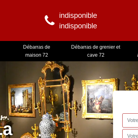
indisponible
indisponible
Débarras de
Débarras de grenier et
maison 72
cave 72
La