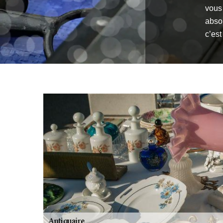
vous
absol
c’est