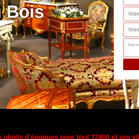
 Bois
 objets d’époques pour tout 72400 et ses vi