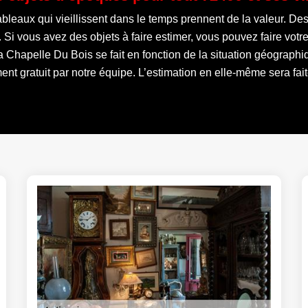
ableaux qui vieillissent dans le temps prennent de la valeur. Des
. Si vous avez des objets à faire estimer, vous pouvez faire vo
a Chapelle Du Bois se fait en fonction de la situation géographiq
t gratuit par notre équipe. L’estimation en elle-même sera fai