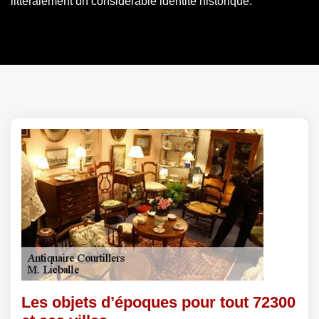
littéralement un considérable identité historique.
Les objets d’époques pour tout 72300