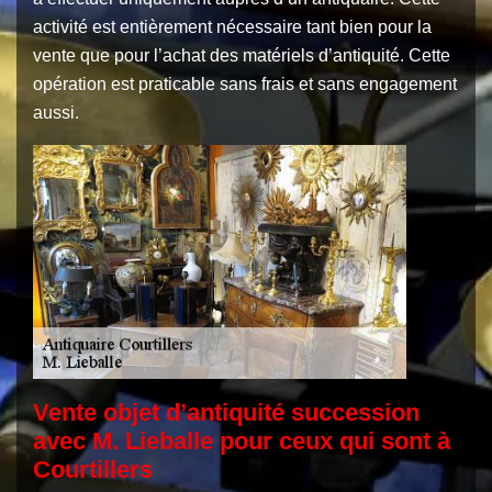
activité est entièrement nécessaire tant bien pour la
vente que pour l’achat des matériels d’antiquité. Cette
opération est praticable sans frais et sans engagement
aussi.
Vente objet d’antiquité succession
avec M. Lieballe pour ceux qui sont à
Courtillers