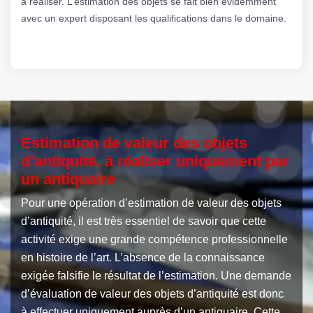
à réaliser. L’estimation des objets se fait bien évidemment
avec un expert disposant les qualifications dans le domaine.
Estimation de valeur des objets
d’antiquité, à réaliser uniquement par
un antiquaire
Pour une opération d’estimation de valeur des objets
d’antiquité, il est très essentiel de savoir que cette
activité exige une grande compétence professionnelle
en histoire de l’art. L’absence de la connaissance
exigée falsifie le résultat de l’estimation. Une demande
d’évaluation de valeur des objets d’antiquité est donc
à effectuer uniquement auprès d’un antiquaire. Cette