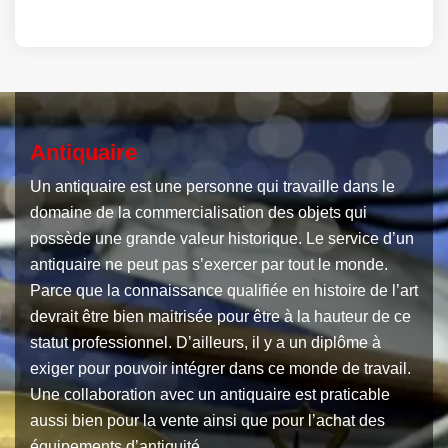
Antiquaire
Un antiquaire est une personne qui travaille dans le
domaine de la commercialisation des objets qui
possède une grande valeur historique. Le service d’un
antiquaire ne peut pas s’exercer par tout le monde.
Parce que la connaissance qualifiée en histoire de l’art
devrait être bien maitrisée pour être à la hauteur de ce
statut professionnel. D’ailleurs, il y a un diplôme à
exiger pour pouvoir intégrer dans ce monde de travail.
Une collaboration avec un antiquaire est praticable
aussi bien pour la vente ainsi que pour l’achat des
équipements d’antiquité.