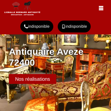
indisponible
indisponible
Antiquaire Aveze
72400
Nos réalisations