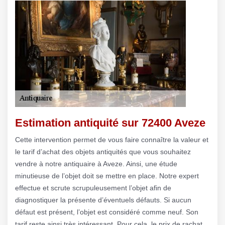
Estimation antiquité sur 72400 Aveze
Cette intervention permet de vous faire connaître la valeur et
le tarif d’achat des objets antiquités que vous souhaitez
vendre à notre antiquaire à Aveze. Ainsi, une étude
minutieuse de l’objet doit se mettre en place. Notre expert
effectue et scrute scrupuleusement l’objet afin de
diagnostiquer la présente d’éventuels défauts. Si aucun
défaut est présent, l’objet est considéré comme neuf. Son
tarif reste ainsi très intéressant. Pour cela, le prix de rachat