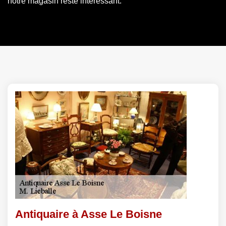
notre magasin reste intéressant.
Antiquaire à Asse Le Boisne