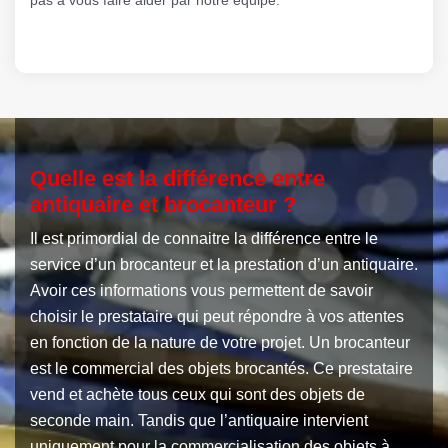
Quelle est la différence entre
antiquaire et brocanteur ?
Il est primordial de connaitre la différence entre le
service d’un brocanteur et la prestation d’un antiquaire.
Avoir ces informations vous permettent de savoir
choisir le prestataire qui peut répondre à vos attentes
en fonction de la nature de votre projet. Un brocanteur
est le commercial des objets brocantés. Ce prestataire
vend et achète tous ceux qui sont des objets de
seconde main. Tandis que l’antiquaire intervient
uniquement pour la commercialisation des objets à