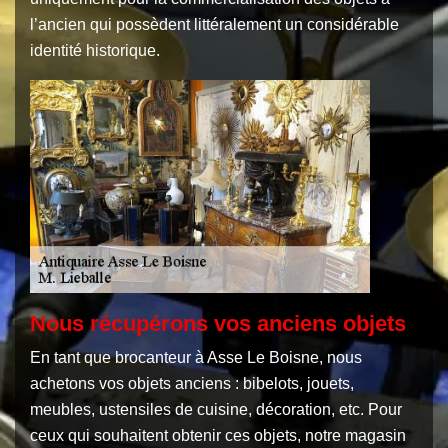
l’ancien qui possèdent littéralement un considérable
identité historique.
Nous récupérons vos anciens objets
En tant que brocanteur à Asse Le Boisne, nous
achetons vos objets anciens : bibelots, jouets,
meubles, ustensiles de cuisine, décoration, etc. Pour
ceux qui souhaitent obtenir ces objets, notre magasin